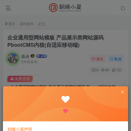
首页
源码程序
正文
企业通用型网站模板 产品展示类网站源码
PbootCMS内核(自适应移动端)
淼炎
关注
私信
2年前发布
0
81
13
免费资源
企业通用型网站模板 产品展示类网站源码 PbootCMS内核(自适应移动端)
此内容为免费资源，请登录后查看
登录查看
PbootCMS内核开发的网站模板，该模板适用于百科知识网
朝晞小屋声明