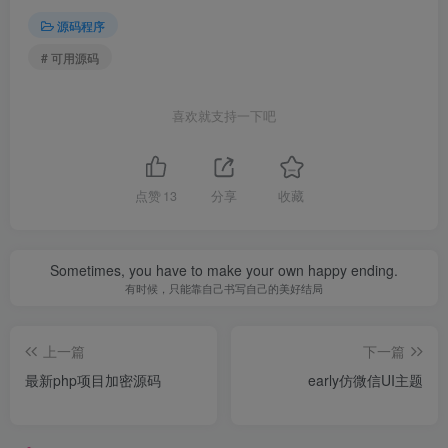
源码程序
# 可用源码
喜欢就支持一下吧
点赞
13
分享
收藏
Sometimes, you have to make your own happy ending.
有时候，只能靠自己书写自己的美好结局
上一篇
下一篇
最新php项目加密源码
early仿微信UI主题