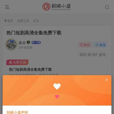
首页
实用工具
正文
热门短剧高清全集免费下载
淼炎
关注
私信
2年前发布
0
101
5
免费资源
热门短剧高清全集免费下载
此内容为免费资源，请登录后查看
登录查看
声明：本文档内容收集于网络，仅供个人学习使用.
朝晞小屋声明
已更新11000+短剧，持续更新中！