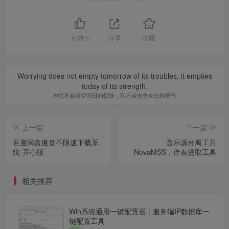
点赞
5
分享
收藏
Worrying does not empty tomorrow of its troubles, it empties
today of its strength.
担忧不会清空明日的烦恼，它只会丧失今日的勇气
上一篇
下一篇
百度网盘度盘不限速下载系
音乐源分离工具
统-开心版
NovaMSS，伴奏提取工具
相关推荐
Win系统通用一键配置器丨服务端IP数据库一
键配置工具