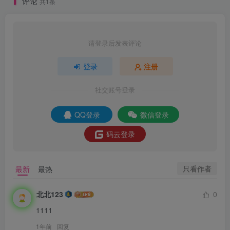
评论
共1条
请登录后发表评论
登录
注册
社交账号登录
QQ登录
微信登录
码云登录
只看作者
最新
最热
北北123
0
1111
1年前
回复