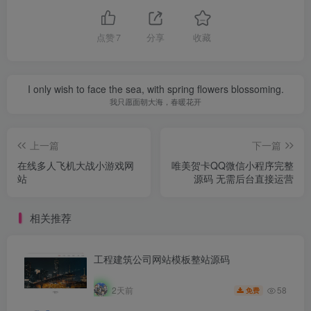
点赞
7
分享
收藏
I only wish to face the sea, with spring flowers blossoming.
我只愿面朝大海，春暖花开
上一篇
下一篇
在线多人飞机大战小游戏网
唯美贺卡QQ微信小程序完整
站
源码 无需后台直接运营
相关推荐
工程建筑公司网站模板整站源码
58
2天前
免费