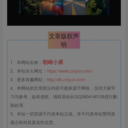
文章版权声
明
朝晞小屋
1、本网站名称：
2、本站永久网址：
https://www.zxiyun.com/
3、更多有趣网站：
http://dh.zxiyun.com/
4、本网站的文章部分内容可能来源于网络，仅供大家学
习与参考，如有侵权，请联系站长QQ2604140139进行删
除处理。
5、本站一切资源不代表本站立场，并不代表本站赞同其
观点和对其真实性负责。