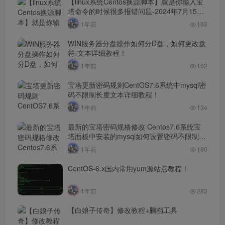
【linux系统Centos换源脚本】就是你输入宝
塔命令的时候很多报错问题-2024年7月15日
最新打包整理-解决小厂服务器yum源！
1年前
163
WIN服务器分盘操作如何分D盘，如何更改盘
符-文本详细教程！
1年前
162
宝塔更新密码规则CentOS7.6系统中mysql密
码不限制长度文本详细教程！
1年前
134
最新的宝塔密码规格修改 Centos7.6系统宝
塔面板中安装的mysql如何设置密码不限制长
度文本详细教程！！
1年前
180
CentOS-6.x国内常用yum源站点教程！
1年前
283
【白娘子传奇】修改教程+删档工具