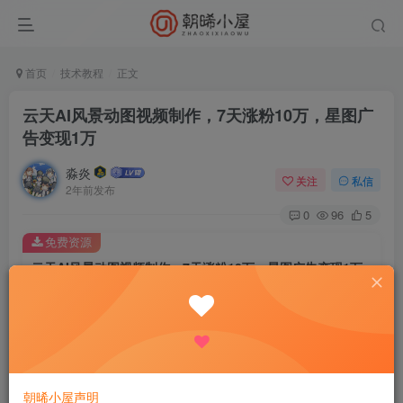
首页
技术教程
正文
云天AI风景动图视频制作，7天涨粉10万，星图广
告变现1万
淼炎
关注
私信
2年前发布
0
96
5
免费资源
云天AI风景动图视频制作，7天涨粉10万，星图广告变现1万
此内容为免费资源，请登录后查看
登录查看
云天AI风景动图视频制作，通过AI生成原创图片，再转成航
朝晞小屋声明