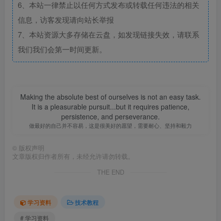
6、本站一律禁止以任何方式发布或转载任何违法的相关
信息，访客发现请向站长举报
7、本站资源大多存储在云盘，如发现链接失效，请联系
我们我们会第一时间更新。
Making the absolute best of ourselves is not an easy task.
It is a pleasurable pursuit...but it requires patience,
persistence, and perseverance.
做最好的自己并不容易，这是很美好的愿望，需要耐心、坚持和毅力
©
版权声明
文章版权归作者所有，未经允许请勿转载。
THE END
学习资料
技术教程
# 学习资料