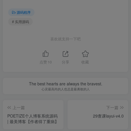
源码程序
# 实用源码
喜欢就支持一下吧
点赞
10
分享
收藏
The best hearts are always the bravest.
心灵最高尚的人也总是最勇敢的人
上一篇
下一篇
POETIZE个人博客系统源码
29查课layui-v4.0
| 最美博客【作者得了重病】