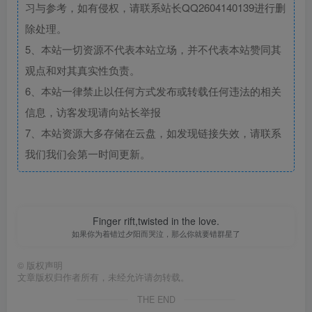
习与参考，如有侵权，请联系站长QQ2604140139进行删
除处理。
5、本站一切资源不代表本站立场，并不代表本站赞同其
观点和对其真实性负责。
6、本站一律禁止以任何方式发布或转载任何违法的相关
信息，访客发现请向站长举报
7、本站资源大多存储在云盘，如发现链接失效，请联系
我们我们会第一时间更新。
Finger rift,twisted in the love.
如果你为着错过夕阳而哭泣，那么你就要错群星了
©
版权声明
文章版权归作者所有，未经允许请勿转载。
THE END