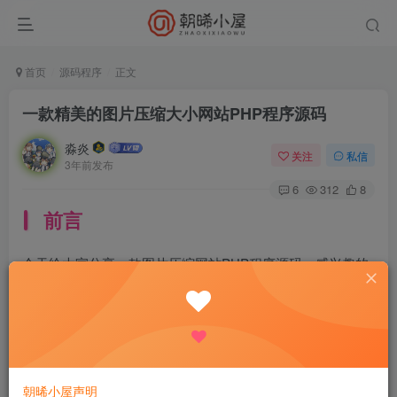
首页
源码程序
正文
一款精美的图片压缩大小网站PHP程序源码
淼炎
关注
私信
3年前发布
6
312
8
前言
今天给大家分享一款图片压缩网站PHP程序源码，感兴趣的
快来了解一下吧！
正文
一款很好看的图片压缩网站源码，原本的源码引用的国外 js
朝晞小屋声明