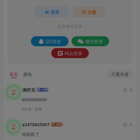
登录
注册
社交账号登录
QQ登录
微信登录
码云登录
只看作者
最新
最热
满舒克
0
6666666666
3年前
回复
a3479825967
0
你妈死了