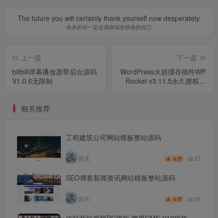
The future you will certainly thank yourself now desperately.
未来的你一定会感谢现在拼命的自己
上一篇
下一篇
bilibili弹幕播放器带后台源码
WordPress火箭缓存插件WP
V1.0.6无限制
Rocket v3.11.5永久授权中
文版
相关推荐
工程建筑公司网站模板整站源码
57
前天
免费
SEO博客新闻资讯网站模板整站源码
28
前天
免费
仿抖音短视频PC模板,苹果CMS V10模板