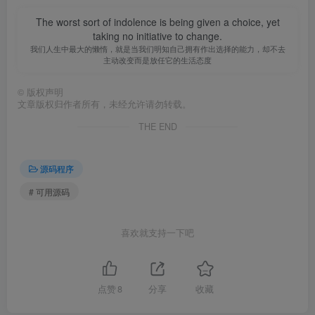
The worst sort of indolence is being given a choice, yet
taking no initiative to change.
我们人生中最大的懒惰，就是当我们明知自己拥有作出选择的能力，却不去
主动改变而是放任它的生活态度
©
版权声明
文章版权归作者所有，未经允许请勿转载。
THE END
源码程序
# 可用源码
喜欢就支持一下吧
点赞
8
分享
收藏