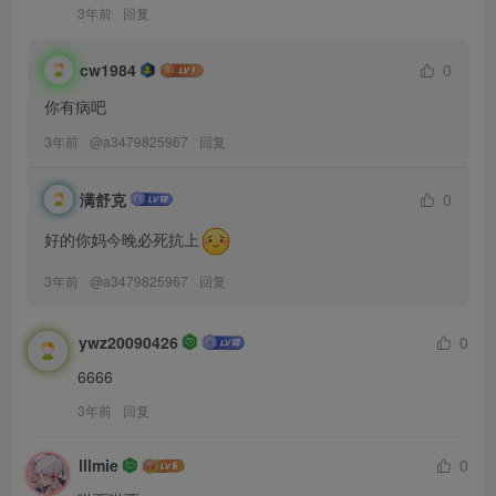
3年前
回复
cw1984
0
你有病吧
3年前
@
a3479825967
回复
满舒克
0
好的你妈今晚必死抗上
3年前
@
a3479825967
回复
ywz20090426
0
6666
3年前
回复
lllmie
0