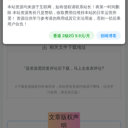
站点，我给下载放到本地调用了，访问速度更快。
本站资源均来源于互联网，如有侵权请联系站长！将第一时间删
除 本站资源售价只是赞助，收取费用仅维持本站的日常运营所
需！ 资源仅供学习参考请勿商用或其它非法用途，否则一切后果
用户自负！
香港 2核2G 9.9元/月
朝晞博客
相关文件下载地址
*该资源需回复评论后下载，马上去
发表评论
?
©下载资源版权归作者所有；本站所有资源均来源于网络，仅供学
习使用，请支持正版！
文章版权声
明