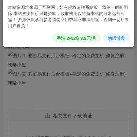
————————————————
本站资源均来源于互联网，如有侵权请联系站长！将第一时间删
除 本站资源售价只是赞助，收取费用仅维持本站的日常运营所
【食用方法】
需！ 资源仅供学习参考请勿商用或其它非法用途，否则一切后果
用户自负！
源码上传至彩虹易支付的模板目录下
香港 2核2G 9.9元/月
朝晞博客
后台启用即可
相关文件下载地址