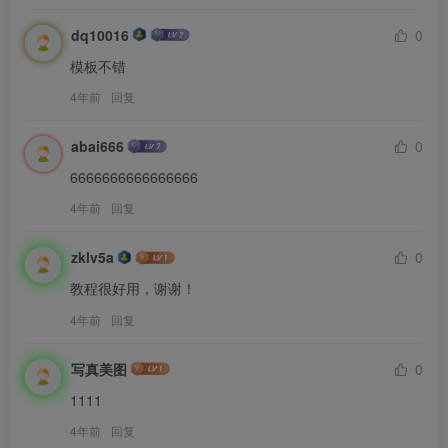
dq10016
0
模板不错
4年前
回复
abai666
0
6666666666666666
4年前
回复
zklv5a
0
教程很好用，谢谢！
4年前
回复
写真美图
0
1111
4年前
回复