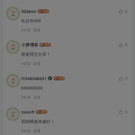
52sbnc
0
化合价666
3年前
回复
小梦博客
0
谢谢博主分享！
3年前
回复
l1546348331
0
666666666
3年前
回复
xusoft
0
祝朝晞越来越好！
3年前
回复