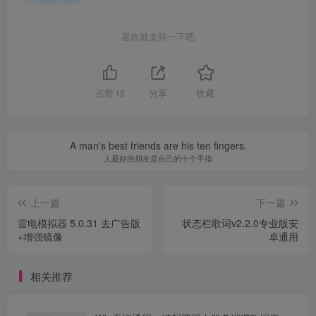
喜欢就支持一下吧
点赞
15
分享
收藏
A man's best friends are his ten fingers.
人最好的朋友是自己的十个手指
上一篇
下一篇
雷电模拟器 5.0.31 去广告版
状态栏歌词v2.2.0专业版安
+增强镜像
卓通用
相关推荐