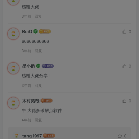
感谢大佬
3年前
回复
BeiQ
0
66666666666
3年前
回复
星小韵
0
感谢大佬分享！
3年前
回复
木村拓哉
0
牛 大佬多破解点软件
4年前
回复
tang1997
0