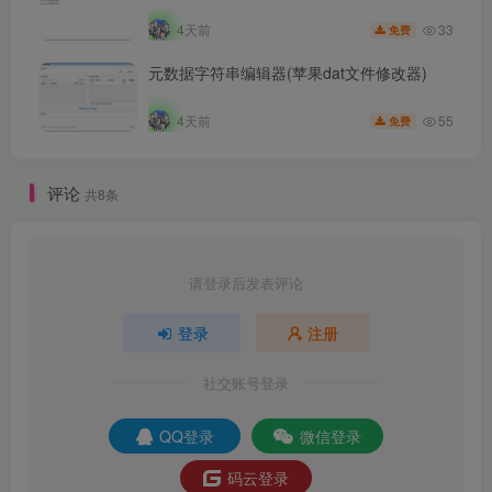
33
4天前
免费
元数据字符串编辑器(苹果dat文件修改器)
55
4天前
免费
评论
共8条
请登录后发表评论
登录
注册
社交账号登录
QQ登录
微信登录
码云登录