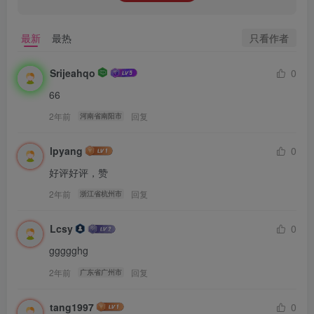
只看作者
最新
最热
Srijeahqo
0
66
2年前
回复
河南省南阳市
lpyang
0
好评好评，赞
2年前
回复
浙江省杭州市
Lcsy
0
ggggghg
2年前
回复
广东省广州市
tang1997
0