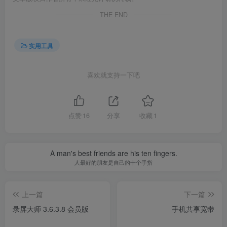
THE END
实用工具
喜欢就支持一下吧
点赞
16
分享
收藏
1
A man's best friends are his ten fingers.
人最好的朋友是自己的十个手指
上一篇
下一篇
录屏大师 3.6.3.8 会员版
手机共享宽带