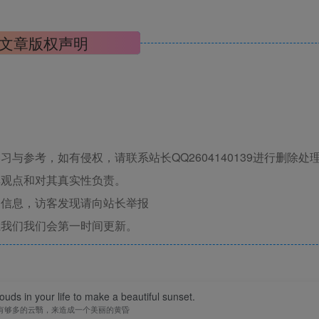
文章版权声明
与参考，如有侵权，请联系站长QQ2604140139进行删除处
其观点和对其真实性负责。
关信息，访客发现请向站长举报
系我们我们会第一时间更新。
uds in your life to make a beautiful sunset.
有够多的云翳，来造成一个美丽的黄昏