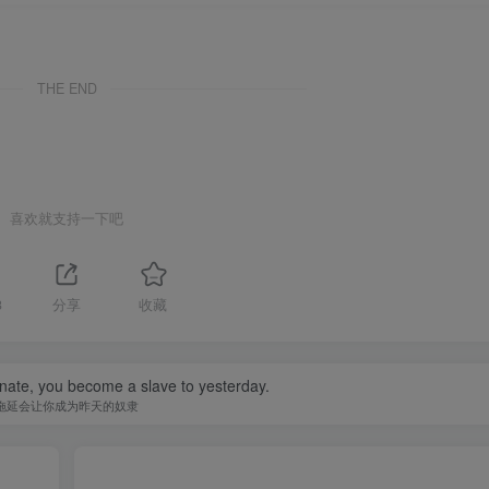
THE END
喜欢就支持一下吧
3
分享
收藏
nate, you become a slave to yesterday.
拖延会让你成为昨天的奴隶