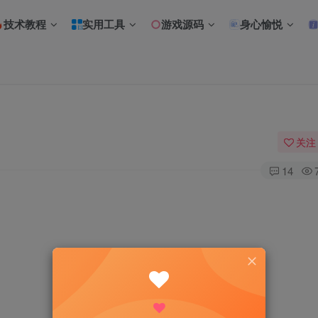
技术教程
实用工具
游戏源码
身心愉悦
关注
14