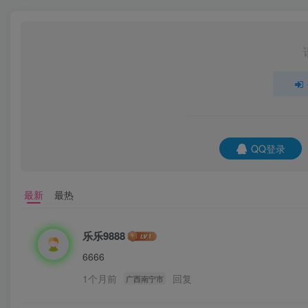
QQ登录
最新
最热
乐乐9888
6666
1个月前
回复
广西南宁市