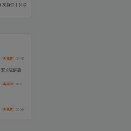
) 支持快手抖音
42
免费
.6 安卓破解版
41
9.9
R
56
免费