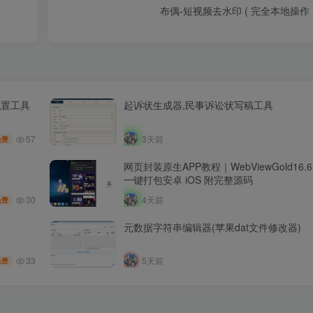
布偶-短视频去水印 ( 完全本地操作 
配置工具
起诉状生成器,民事诉讼状写稿工具
57
3天前
免费
网页封装原生APP教程｜WebViewGold16
一键打包安卓 iOS 附完整源码
30
4天前
免费
元数据字符串编辑器(苹果dat文件修改器)
33
5天前
免费