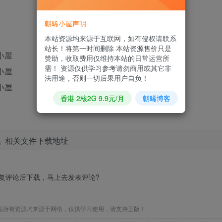
朝晞小屋声明
本站资源均来源于互联网，如有侵权请联系
站长！将第一时间删除 本站资源售价只是
赞助，收取费用仅维持本站的日常运营所
需！ 资源仅供学习参考请勿商用或其它非
法用途，否则一切后果用户自负！
香港 2核2G 9.9元/月
朝晞博客
相关文件下载地址
回复评论后下载，马上去
发表评论
?
站所有资源均来源于网络，仅供学习使用，请支持正版！