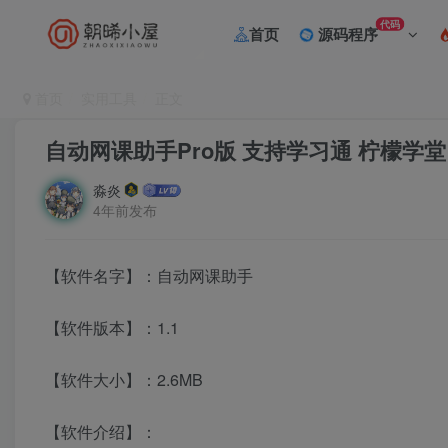
代码
首页
源码程序
首页
实用工具
正文
自动网课助手Pro版 支持学习通 柠檬学堂
淼炎
4年前发布
【软件名字】：自动网课助手
【软件版本】：1.1
【软件大小】：2.6MB
【软件介绍】：