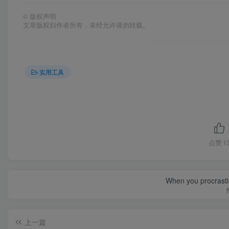
©
版权声明
文章版权归作者所有，未经允许请勿转载。
实用工具
点赞
1
When you procrasti
上一篇