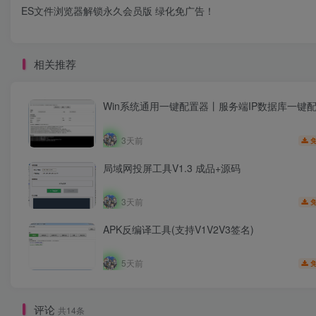
ES文件浏览器解锁永久会员版 绿化免广告！
相关推荐
Win系统通用一键配置器丨服务端IP数据库一键
3天前
局域网投屏工具V1.3 成品+源码
3天前
APK反编译工具(支持V1V2V3签名)
5天前
评论
共14条