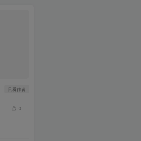
只看作者
0