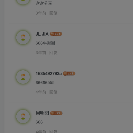
谢谢分享
3年前
回复
JL JIA
666牛谢谢
3年前
回复
1635492793a
66666555
4年前
回复
周明阳
666
4年前
回复