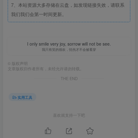
7、本站资源大多存储在云盘，如发现链接失效，请联系
我们我们会第一时间更新。
I only smile very joy, sorrow will not be see.
我只有笑的很欢，忧伤才不会被看穿
©
版权声明
文章版权归作者所有，未经允许请勿转载。
THE END
实用工具
喜欢就支持一下吧