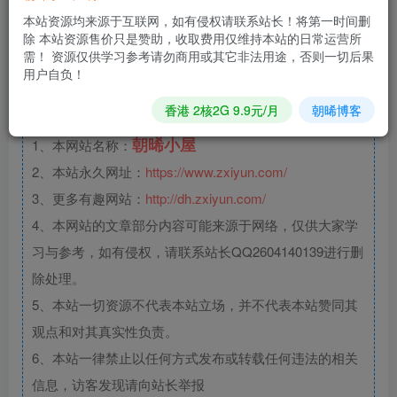
本站资源均来源于互联网，如有侵权请联系站长！将第一时间删
除 本站资源售价只是赞助，收取费用仅维持本站的日常运营所
需！ 资源仅供学习参考请勿商用或其它非法用途，否则一切后果
文章版权声
用户自负！
明
香港 2核2G 9.9元/月
朝晞博客
朝晞小屋
1、本网站名称：
2、本站永久网址：
https://www.zxiyun.com/
3、更多有趣网站：
http://dh.zxiyun.com/
4、本网站的文章部分内容可能来源于网络，仅供大家学
习与参考，如有侵权，请联系站长QQ2604140139进行删
除处理。
5、本站一切资源不代表本站立场，并不代表本站赞同其
观点和对其真实性负责。
6、本站一律禁止以任何方式发布或转载任何违法的相关
信息，访客发现请向站长举报