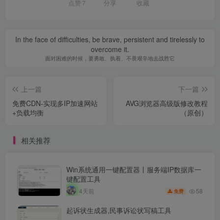
点赞
7
分享
收藏
In the face of difficulties, be brave, persistent and tirelessly to
overcome it.
面对困难的时候，要勇敢、执着、不畏艰辛地去战胜它
上一篇
下一篇
免费CDN-实现多IP加速网站
AVG浏览器高级版修改教程
+负载均衡
（原创）
相关推荐
Win系统通用一键配置器丨服务端IP数据库一
键配置工具
58
4天前
免费
起诉状生成器,民事诉讼状写稿工具