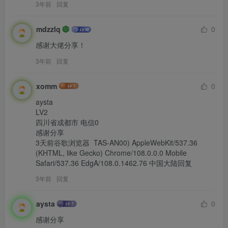
3年前
回复
mdzzlq
0
感谢大佬分享！
3年前
回复
xomm
0
aysta

LV2

四川省成都市 电信0

感谢分享

3天前谷歌浏览器  TAS-AN00) AppleWebKit/537.36 
(KHTML, like Gecko) Chrome/108.0.0.0 Mobile 
Safari/537.36 EdgA/108.0.1462.76 中国大陆回复
3年前
回复
aysta
0
感谢分享