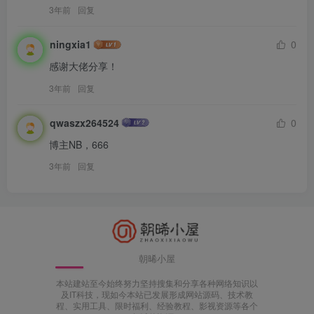
3年前
回复
ningxia1
0
感谢大佬分享！
3年前
回复
qwaszx264524
0
博主NB，666
3年前
回复
朝晞小屋
本站建站至今始终努力坚持搜集和分享各种网络知识以
及IT科技，现如今本站已发展形成网站源码、技术教
程、实用工具、限时福利、经验教程、影视资源等各个