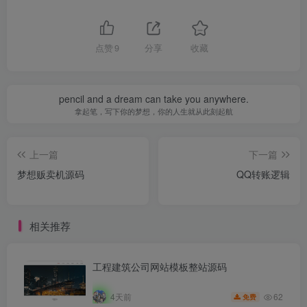
点赞
9
分享
收藏
pencil and a dream can take you anywhere.
拿起笔，写下你的梦想，你的人生就从此刻起航
上一篇
下一篇
梦想贩卖机源码
QQ转账逻辑
相关推荐
工程建筑公司网站模板整站源码
62
4天前
免费