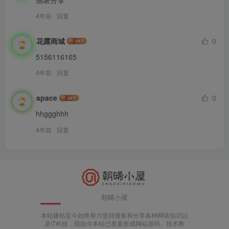
4年前
回复
花露商城
0
5156116165
4年前
回复
space
0
hhggghhh
4年前
回复
朝晞小屋
本站建站至今始终努力坚持搜集和分享各种网络知识以
及IT科技，现如今本站已发展形成网站源码、技术教