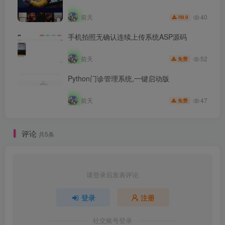
40
前天
9.9
R
手机拍照无确认连续上传系统ASP源码
52
前天
免费
Python门诊管理系统,一键启动版
47
前天
免费
评论
共5条
请登录后发表评论
登录
注册
社交账号登录