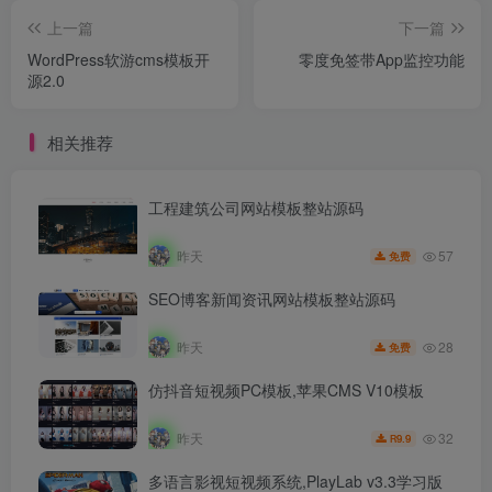
上一篇
下一篇
WordPress软游cms模板开
零度免签带App监控功能
源2.0
相关推荐
工程建筑公司网站模板整站源码
57
昨天
免费
SEO博客新闻资讯网站模板整站源码
28
昨天
免费
仿抖音短视频PC模板,苹果CMS V10模板
32
昨天
9.9
R
多语言影视短视频系统,PlayLab v3.3学习版