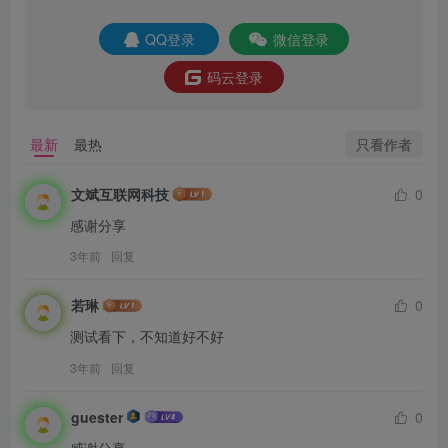
QQ登录
微信登录
码云登录
只看作者
最新
最热
文斌互联网科技
0
感谢分享
3年前
回复
若琳
0
测试看下，不知道好不好
3年前
回复
guester
0
感谢分享