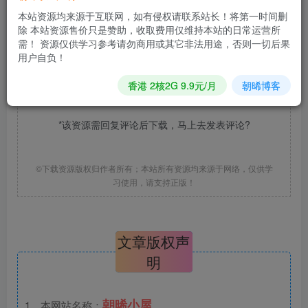
本站资源均来源于互联网，如有侵权请联系站长！将第一时间删
除 本站资源售价只是赞助，收取费用仅维持本站的日常运营所
需！ 资源仅供学习参考请勿商用或其它非法用途，否则一切后果
用户自负！
相关文件下载地址
香港 2核2G 9.9元/月
朝晞博客
*该资源需回复评论后下载，马上去
发表评论
?
©下载资源版权归作者所有；本站所有资源均来源于网络，仅供学
习使用，请支持正版！
文章版权声
明
朝晞小屋
1、本网站名称：