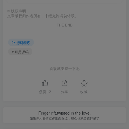
©
版权声明
文章版权归作者所有，未经允许请勿转载。
THE END
源码程序
# 可用源码
喜欢就支持一下吧
点赞
12
分享
收藏
Finger rift,twisted in the love.
如果你为着错过夕阳而哭泣，那么你就要错群星了