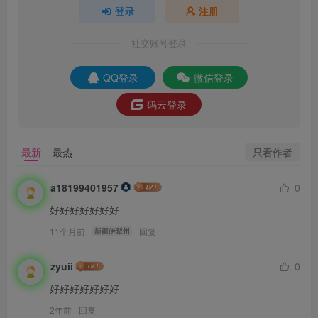
登录
注册
社交账号登录
QQ登录
微信登录
码云登录
只看作者
最新
最热
a18199401957
0
好好好好好好好
11个月前
回复
新疆伊犁州
zyuii
0
好好好好好好好
2年前
回复