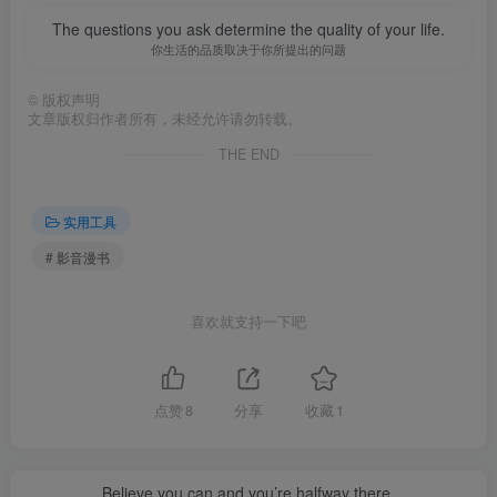
The questions you ask determine the quality of your life.
你生活的品质取决于你所提出的问题
©
版权声明
文章版权归作者所有，未经允许请勿转载。
THE END
实用工具
# 影音漫书
喜欢就支持一下吧
点赞
8
分享
收藏
1
Believe you can and you’re halfway there.