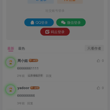
社交账号登录
QQ登录
微信登录
码云登录
只看作者
最新
最热
周小姐
0
66666661111
2年前
回复
山东省临沂市
yadoor
0
666666666
3年前
回复