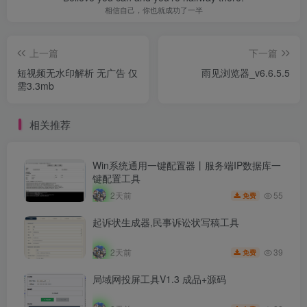
相信自己，你也就成功了一半
上一篇
下一篇
短视频无水印解析 无广告 仅
雨见浏览器_v6.6.5.5
需3.3mb
相关推荐
Win系统通用一键配置器丨服务端IP数据库一
键配置工具
55
2天前
免费
起诉状生成器,民事诉讼状写稿工具
39
2天前
免费
局域网投屏工具V1.3 成品+源码