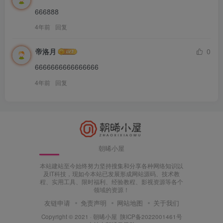
666888
4年前
回复
帝洛月
0
6666666666666666
4年前
回复
朝晞小屋
本站建站至今始终努力坚持搜集和分享各种网络知识以
及IT科技，现如今本站已发展形成网站源码、技术教
程、实用工具、限时福利、经验教程、影视资源等各个
领域的资源！
友链申请
免责声明
网站地图
关于我们
Copyright © 2021 ·
朝晞小屋
陕ICP备2022001461号