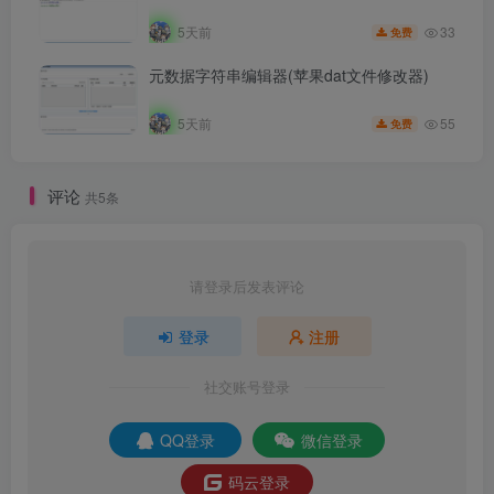
33
5天前
免费
元数据字符串编辑器(苹果dat文件修改器)
55
5天前
免费
评论
共5条
请登录后发表评论
登录
注册
社交账号登录
QQ登录
微信登录
码云登录