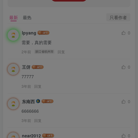
只看作者
最新
最热
lpyang
0
需要，真的需要
2年前
回复
浙江省杭州市
王伢
0
77777
3年前
回复
东南西
0
6666666
3年前
回复
near2012
0