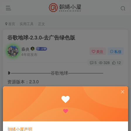
首页
实用工具
正文
谷歌地球-2.3.0-去广告绿色版
淼炎
关注
私信
4年前发布
5
328
12
❥—————————谷歌地球————————
资源版本：2.3.0
资源大小：53MB
测试机型：华为
❥—————————————————————
❥————————资源介绍—————————
朝晞小屋声明