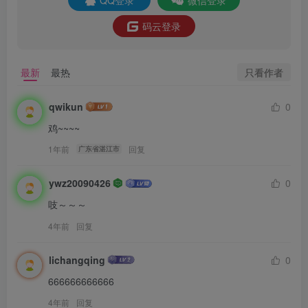
码云登录
只看作者
最新
最热
qwikun
0
鸡~~~~
1年前
回复
广东省湛江市
ywz20090426
0
吱～～～
4年前
回复
lichangqing
0
666666666666
4年前
回复