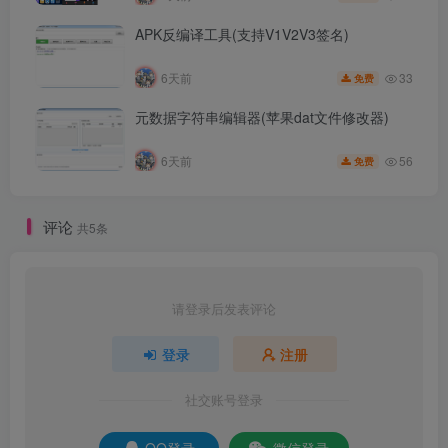
APK反编译工具(支持V1V2V3签名)
33
6天前
免费
元数据字符串编辑器(苹果dat文件修改器)
56
6天前
免费
评论
共5条
请登录后发表评论
登录
注册
社交账号登录
QQ登录
微信登录