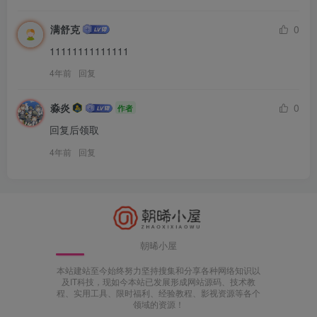
满舒克
0
11111111111111
4年前
回复
淼炎
0
作者
回复后领取
4年前
回复
朝晞小屋
本站建站至今始终努力坚持搜集和分享各种网络知识以
及IT科技，现如今本站已发展形成网站源码、技术教
程、实用工具、限时福利、经验教程、影视资源等各个
领域的资源！