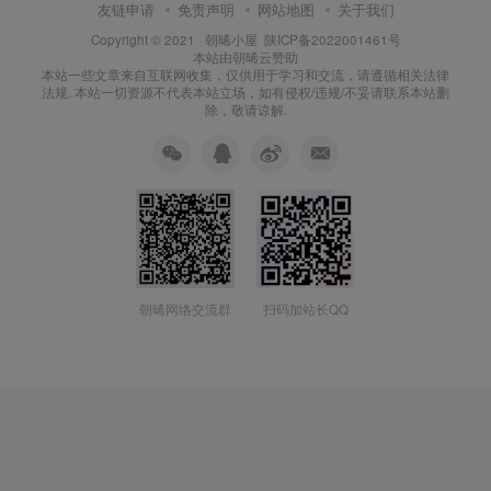
友链申请
免责声明
网站地图
关于我们
Copyright © 2021 ·
朝晞小屋
陕ICP备2022001461号
本站由
朝晞云
赞助
本站一些文章来自互联网收集，仅供用于学习和交流，请遵循相关法律
法规. 本站一切资源不代表本站立场，如有侵权/违规/不妥请联系本站删
除，敬请谅解.
朝晞网络交流群
扫码加站长QQ