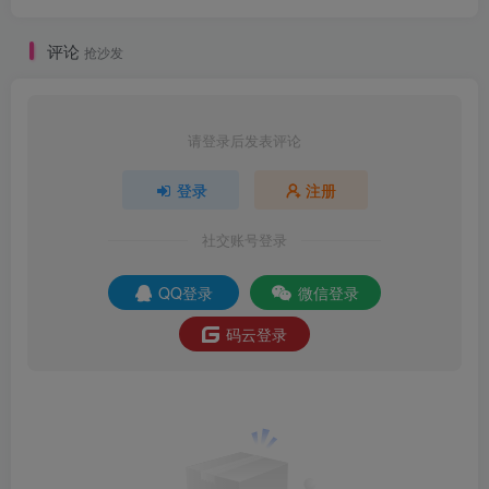
评论
抢沙发
请登录后发表评论
登录
注册
社交账号登录
QQ登录
微信登录
码云登录