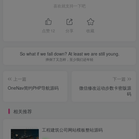
喜欢就支持一下吧
点赞
12
分享
收藏
So what if we fall down? At least we are still young.
摔倒了又怎样，至少我们还年轻
上一篇
下一篇
OneNav简约PHP导航源码
微信修改运动步数卡密版源
码
相关推荐
工程建筑公司网站模板整站源码