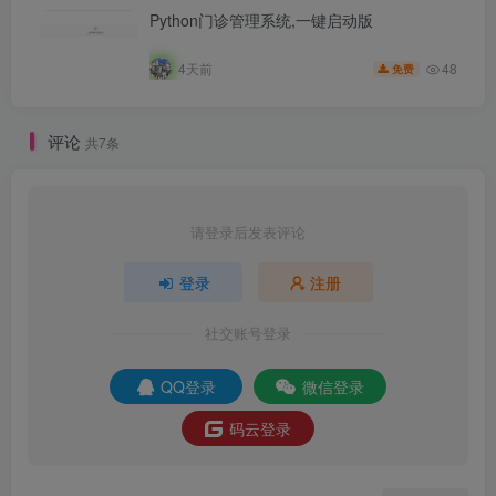
Python门诊管理系统,一键启动版
48
4天前
免费
评论
共7条
请登录后发表评论
登录
注册
社交账号登录
QQ登录
微信登录
码云登录