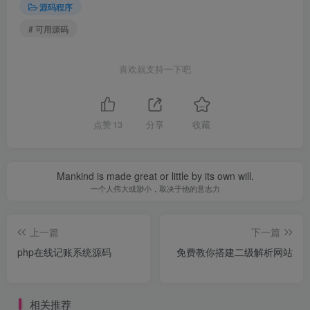
源码程序
# 可用源码
喜欢就支持一下吧
点赞
13
分享
收藏
Mankind is made great or little by its own will.
一个人伟大或渺小，取决于他的意志力
上一篇
下一篇
php在线记账系统源码
免费教你搭建二级解析网站
相关推荐