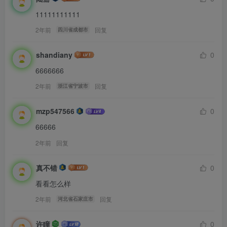
11111111111
2年前
回复
四川省成都市
shandiany
0
6666666
2年前
回复
浙江省宁波市
mzp547566
0
66666
2年前
回复
真不错
0
看看怎么样
2年前
回复
河北省石家庄市
许瞳
0