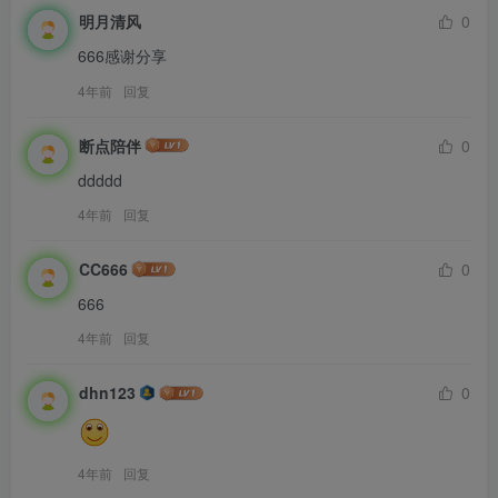
明月清风
0
666感谢分享
4年前
回复
断点陪伴
0
ddddd
4年前
回复
CC666
0
666
4年前
回复
dhn123
0
4年前
回复