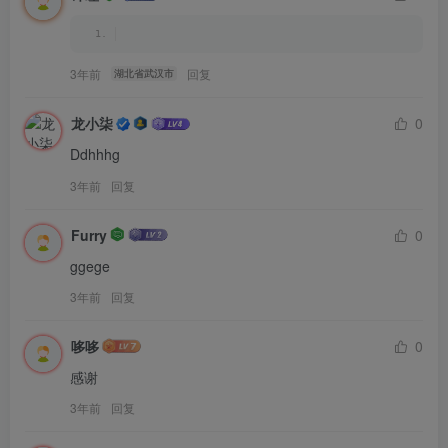
3年前
回复
湖北省武汉市
龙小柒
0
Ddhhhg
3年前
回复
Furry
0
ggege
3年前
回复
哆哆
0
感谢
3年前
回复