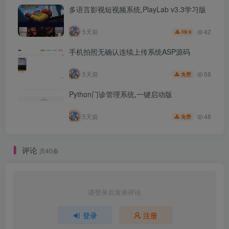
多语言影视短视频系统,PlayLab v3.3学习版
42
5天前
9.9
R
手机拍照无确认连续上传系统ASP源码
58
5天前
免费
Python门诊管理系统,一键启动版
48
5天前
免费
评论
共40条
请登录后发表评论
登录
注册