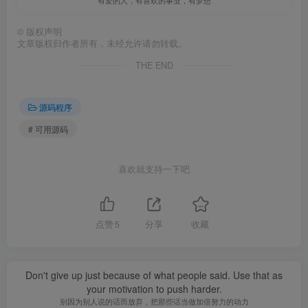
有爱的人，有喜欢的事业，有梦想
©
版权声明
文章版权归作者所有，未经允许请勿转载。
THE END
源码程序
# 可用源码
喜欢就支持一下吧
点赞
5
分享
收藏
Don't give up just because of what people said. Use that as
your motivation to push harder.
别因为别人说的话而放弃，把那些话当做加倍努力的动力