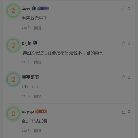
马云
0
牛逼就完事了
4年前
回复
z7jin
0
彻底的绝望往往会磨砺出最锐不可当的勇气
4年前
回复
星宇哥哥
0
1111111
4年前
回复
sayqz
0
拿走了试试看
4年前
回复