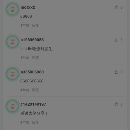
morxxx
0
66666
4年前
回复
a198969058
0
fsfsdfs吃饭时发生
4年前
回复
a335006980
0
6666666666
4年前
回复
c1429149197
0
感谢大佬分享！
4年前
回复