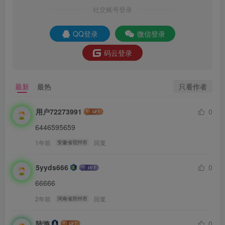
社交账号登录
QQ登录
微信登录
码云登录
只看作者
最新
最热
用户72273991
0
6446595659
1年前
回复
安徽省宿州市
5yyds666
0
66666
2年前
回复
河南省郑州市
陆游
0