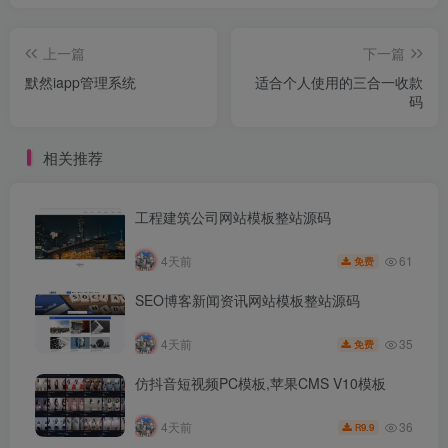
上一篇
下一篇
默然iapp管理系统
适合个人使用的三合一收款
码
相关推荐
工程建筑公司网站模板整站源码
61
4天前
免费
SEO博客新闻资讯网站模板整站源码
35
4天前
免费
仿抖音短视频PC模板,苹果CMS V10模板
36
4天前
9.9
R