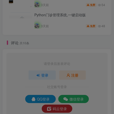
54
3天前
免费
Python门诊管理系统,一键启动版
48
3天前
免费
评论
共10条
请登录后发表评论
登录
注册
社交账号登录
QQ登录
微信登录
码云登录