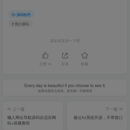
源码程序
# 简介源码
喜欢就支持一下吧
点赞
14
分享
收藏
Every day is beautiful if you choose to see it.
如果你愿意去发现，其实每一天都很美
上一篇
下一篇
懒人网址导航源码自适应网
极云hz系统开源，不带接口
站+搭建教程