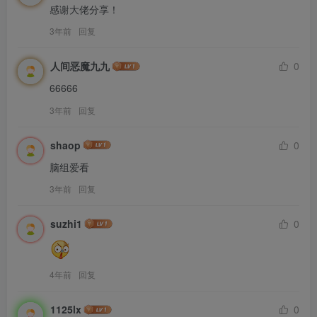
感谢大佬分享！
3年前
回复
人间恶魔九九
0
66666
3年前
回复
shaop
0
脑组爱看
3年前
回复
suzhi1
0
4年前
回复
1125lx
0