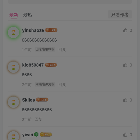
只看作者
最新
最热
yinshaoze
0
66666666666666
1年前
回复
山东省聊城市
kio859847
0
6666
2年前
回复
河南省漯河市
Skiles
0
666666666666
3年前
回复
yiwei
0