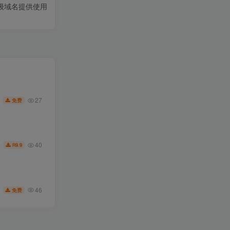
级域名提供使用
27
免费
40
9.9
R
46
免费