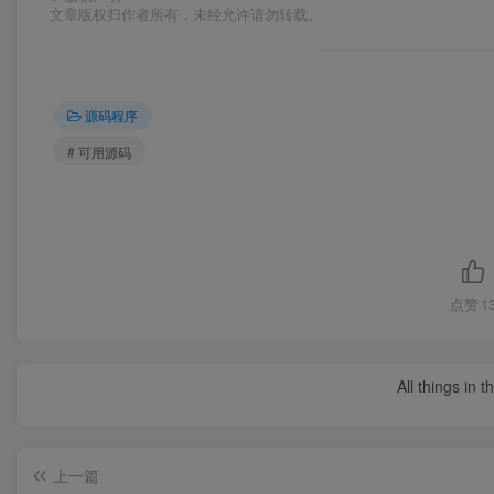
文章版权归作者所有，未经允许请勿转载。
源码程序
# 可用源码
点赞
1
All things in 
上一篇