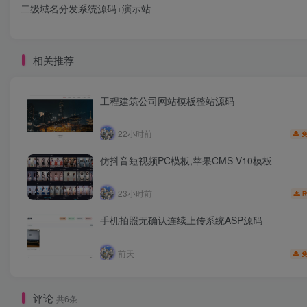
二级域名分发系统源码+演示站
相关推荐
工程建筑公司网站模板整站源码
22小时前
仿抖音短视频PC模板,苹果CMS V10模板
23小时前
R
手机拍照无确认连续上传系统ASP源码
前天
评论
共6条