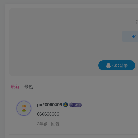
QQ登录
最新
最热
px20060406
666666666
3年前
回复