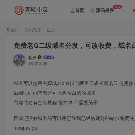
代码
首页
源码程序
首页
源码程序
正文
免费老Q二级域名分发，可改收费，域名
淼炎
4年前发布
域名可以使用白嫖域名dns指向阿里云或者腾讯云 使用
后缀tk cf ml等都是可以免费白嫖的域名
白嫖域名有空出教程 很简单 不需要脑子
目前还没有域名的可以用已经我已经搭建好的站点免费注
laoqpay.ga