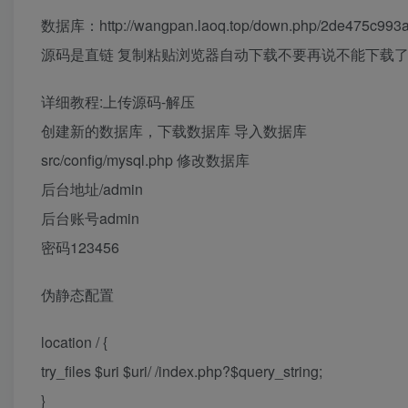
数据库：http://wangpan.laoq.top/down.php/2de475c993
源码是直链 复制粘贴浏览器自动下载不要再说不能下载
详细教程:上传源码-解压
创建新的数据库，下载数据库 导入数据库
src/config/mysql.php 修改数据库
后台地址/admin
后台账号admin
密码123456
伪静态配置
location / {
try_files $uri $uri/ /index.php?$query_string;
}