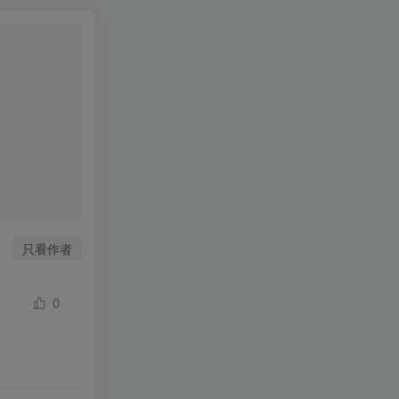
只看作者
0