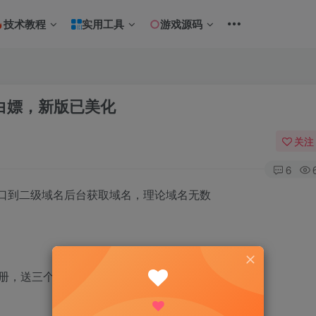
技术教程
实用工具
游戏源码
白嫖，新版已美化
关注
6
接口到二级域名后台获取域名，理论域名无数
册，送三个域名