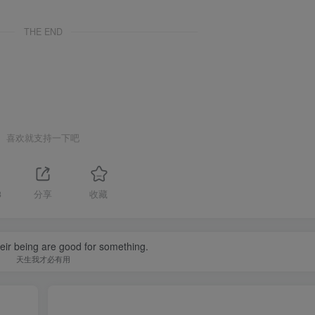
THE END
喜欢就支持一下吧
3
分享
收藏
their being are good for something.
天生我才必有用