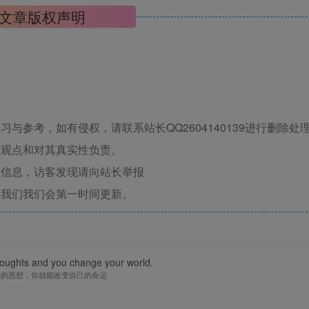
文章版权声明
与参考，如有侵权，请联系站长QQ2604140139进行删除处
其观点和对其真实性负责。
关信息，访客发现请向站长举报
系我们我们会第一时间更新。
oughts and you change your world.
你的思想，你就能改变自己的命运