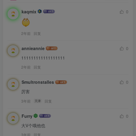
kaqmix
0
2年前
回复
annieannie
0
111111111111111111
2年前
回复
Smultronstalles
0
厉害
3年前
回复
天津
Furry
0
大V个哦他也
3年前
回复