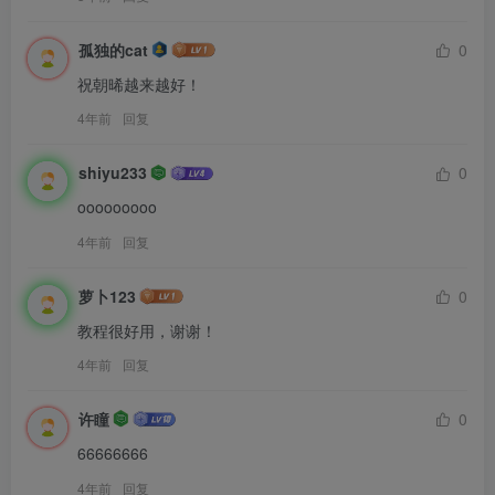
孤独的cat
0
祝朝晞越来越好！
4年前
回复
shiyu233
0
ooooooooo
4年前
回复
萝卜123
0
教程很好用，谢谢！
4年前
回复
许瞳
0
66666666
4年前
回复