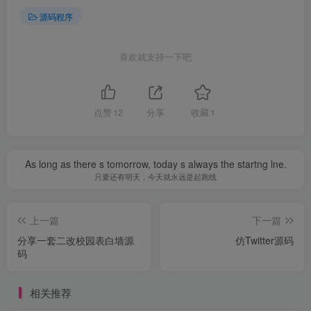
源码程序
喜欢就支持一下吧
点赞
12
分享
收藏
1
As long as there s tomorrow, today s always the startng lne.
只要还有明天，今天就永远是起跑线
上一篇
下一篇
分享一套二改校园表白墙源
仿Twitter源码
码
相关推荐