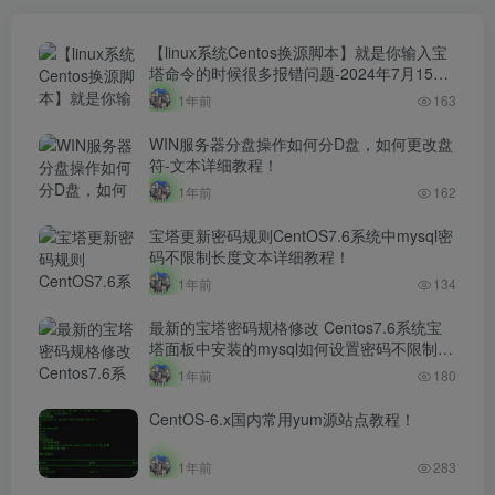
【linux系统Centos换源脚本】就是你输入宝
塔命令的时候很多报错问题-2024年7月15日
最新打包整理-解决小厂服务器yum源！
1年前
163
WIN服务器分盘操作如何分D盘，如何更改盘
符-文本详细教程！
1年前
162
宝塔更新密码规则CentOS7.6系统中mysql密
码不限制长度文本详细教程！
1年前
134
最新的宝塔密码规格修改 Centos7.6系统宝
塔面板中安装的mysql如何设置密码不限制长
度文本详细教程！！
1年前
180
CentOS-6.x国内常用yum源站点教程！
1年前
283