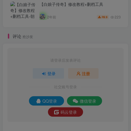
【白娘子传奇】修改教程+删档工具
223
2年前
9.9
R
评论
抢沙发
请登录后发表评论
登录
注册
社交账号登录
QQ登录
微信登录
码云登录