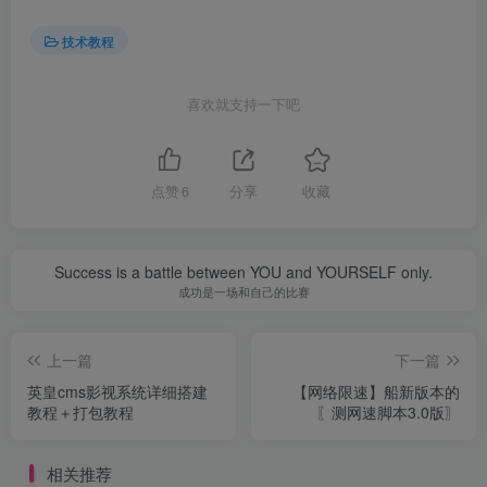
技术教程
喜欢就支持一下吧
点赞
6
分享
收藏
Success is a battle between YOU and YOURSELF only.
成功是一场和自己的比赛
上一篇
下一篇
英皇cms影视系统详细搭建
【网络限速】船新版本的
教程＋打包教程
〖测网速脚本3.0版〗
相关推荐