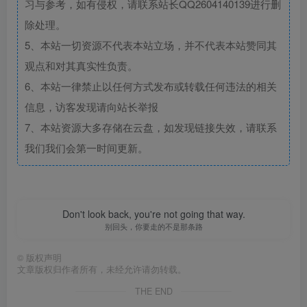
习与参考，如有侵权，请联系站长QQ2604140139进行删
除处理。
5、本站一切资源不代表本站立场，并不代表本站赞同其
观点和对其真实性负责。
6、本站一律禁止以任何方式发布或转载任何违法的相关
信息，访客发现请向站长举报
7、本站资源大多存储在云盘，如发现链接失效，请联系
我们我们会第一时间更新。
Don't look back, you're not going that way.
别回头，你要走的不是那条路
©
版权声明
文章版权归作者所有，未经允许请勿转载。
THE END