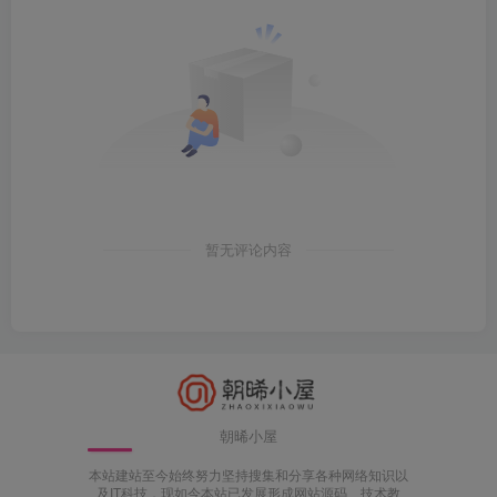
暂无评论内容
朝晞小屋
本站建站至今始终努力坚持搜集和分享各种网络知识以
及IT科技，现如今本站已发展形成网站源码、技术教