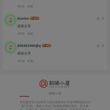
4年前
回复
duxiao
0
感谢分享
4年前
回复
506463468@q
0
感谢分享
4年前
回复
朝晞小屋
本站建站至今始终努力坚持搜集和分享各种网络知识以
及IT科技，现如今本站已发展形成网站源码、技术教
程、实用工具、限时福利、经验教程、影视资源等各个