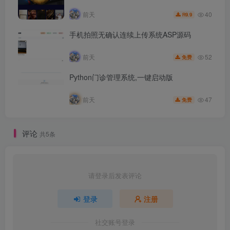
40
前天
9.9
R
手机拍照无确认连续上传系统ASP源码
52
前天
免费
Python门诊管理系统,一键启动版
47
前天
免费
评论
共5条
请登录后发表评论
登录
注册
社交账号登录