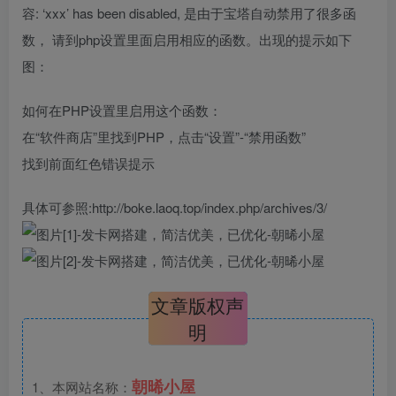
容: ‘xxx’ has been disabled, 是由于宝塔自动禁用了很多函
数， 请到php设置里面启用相应的函数。出现的提示如下
图：
如何在PHP设置里启用这个函数：
在“软件商店”里找到PHP，点击“设置”-“禁用函数”
找到前面红色错误提示
具体可参照:http://boke.laoq.top/index.php/archives/3/
文章版权声
明
朝晞小屋
1、本网站名称：