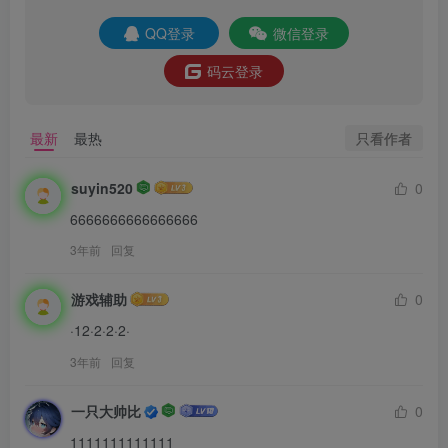
QQ登录
微信登录
码云登录
只看作者
最新
最热
suyin520
0
6666666666666666
3年前
回复
游戏辅助
0
·12·2·2·2·
3年前
回复
一只大帅比
0
1111111111111