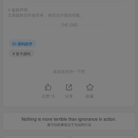
©
版权声明
文章版权归作者所有，未经允许请勿转载。
THE END
源码程序
# 发卡源码
喜欢就支持一下吧
点赞
15
分享
收藏
Nothing is more terrible than ignorance in action.
最可怕的事莫过于无知而行动