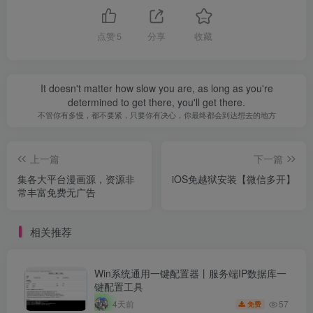
点赞
5
分享
收藏
It doesn't matter how slow you are, as long as you're
determined to get there, you'll get there.
不管你有多慢，都不要紧，只要你有决心，你最终都会到达想去的地方
上一篇
下一篇
集各大平台漫画源，资源非
iOS免越狱安装【微信多开】
常丰富免费无广告
相关推荐
Win系统通用一键配置器丨服务端IP数据库一
键配置工具
57
4天前
免费