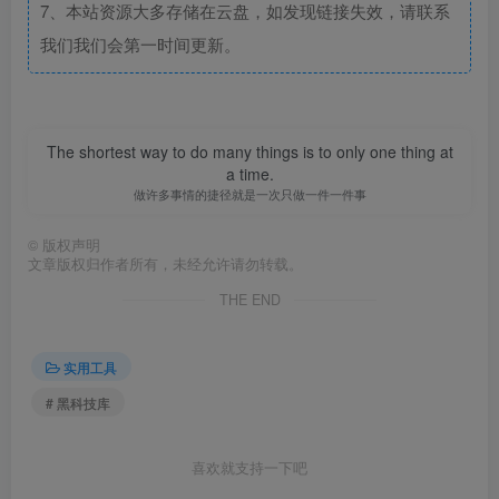
7、本站资源大多存储在云盘，如发现链接失效，请联系
我们我们会第一时间更新。
The shortest way to do many things is to only one thing at
a time.
做许多事情的捷径就是一次只做一件一件事
©
版权声明
文章版权归作者所有，未经允许请勿转载。
THE END
实用工具
# 黑科技库
喜欢就支持一下吧