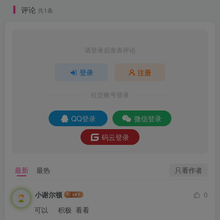
评论
共1条
请登录后发表评论
登录
注册
社交账号登录
QQ登录
微信登录
码云登录
只看作者
最新
最热
小谢尔顿
0
可以     积极  看看