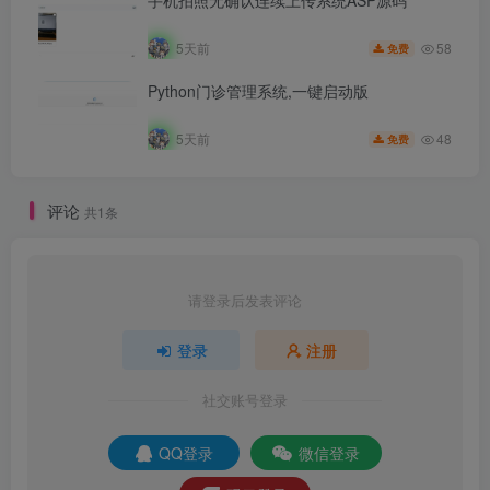
58
5天前
免费
Python门诊管理系统,一键启动版
48
5天前
免费
评论
共1条
请登录后发表评论
登录
注册
社交账号登录
QQ登录
微信登录