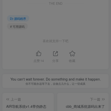
THE END
源码程序
# 可用源码
喜欢就支持一下吧
点赞
14
分享
收藏
You can't wait forever. Do something and make it happen.
你不可能永远等下去，去做点儿什么，让一切成真
上一篇
下一篇
AIR导航系统v1.4带伪静态
cbb_商城系统源码出来了