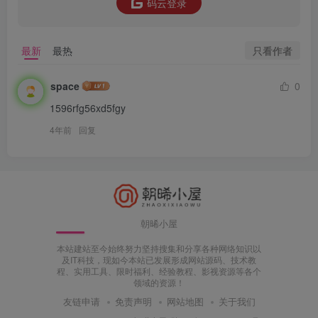
码云登录
只看作者
最新
最热
space
0
1596rfg56xd5fgy
4年前
回复
朝晞小屋
本站建站至今始终努力坚持搜集和分享各种网络知识以
及IT科技，现如今本站已发展形成网站源码、技术教
程、实用工具、限时福利、经验教程、影视资源等各个
领域的资源！
友链申请
免责声明
网站地图
关于我们