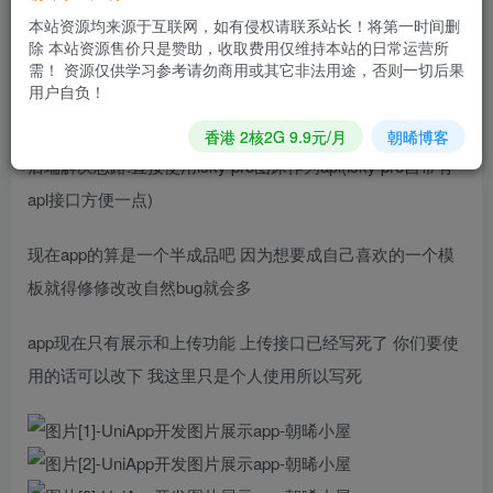
apl接口 手机app调用接口展示图片
本站资源均来源于互联网，如有侵权请联系站长！将第一时间删
除 本站资源售价只是赞助，收取费用仅维持本站的日常运营所
需！ 资源仅供学习参考请勿商用或其它非法用途，否则一切后果
前端解决思路:因使用Android studio开发周期长也不是很
用户自负！
懂 所以采用uniapp开发直接调用官方的一个图片展示模板
香港 2核2G 9.9元/月
朝晞博客
后端解决思路:直接使用lsky pro图床作为apl(lsky pro自带有
apl接口方便一点)
现在app的算是一个半成品吧 因为想要成自己喜欢的一个模
板就得修修改改自然bug就会多
app现在只有展示和上传功能 上传接口已经写死了 你们要使
用的话可以改下 我这里只是个人使用所以写死