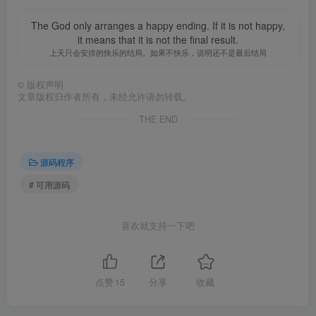
The God only arranges a happy ending. If it is not happy,
it means that it is not the final result.
上天只会安排的快乐的结局。如果不快乐，说明还不是最后结局
©
版权声明
文章版权归作者所有，未经允许请勿转载。
THE END
源码程序
# 可用源码
喜欢就支持一下吧
点赞
15
分享
收藏