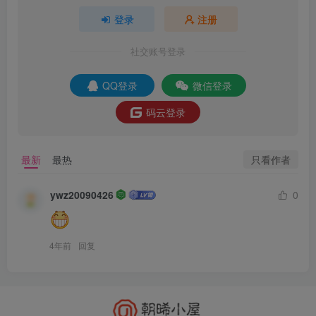
登录
注册
社交账号登录
QQ登录
微信登录
码云登录
只看作者
最新
最热
ywz20090426
0
4年前
回复