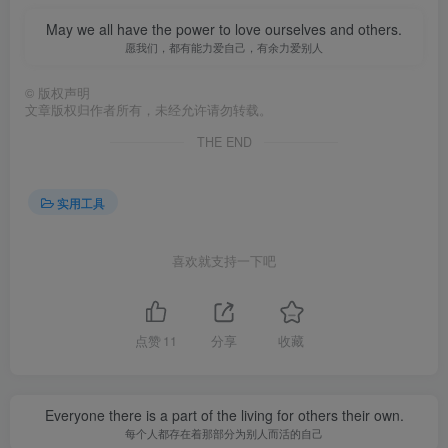
May we all have the power to love ourselves and others.
愿我们，都有能力爱自己，有余力爱别人
©
版权声明
文章版权归作者所有，未经允许请勿转载。
THE END
实用工具
喜欢就支持一下吧
点赞
11
分享
收藏
Everyone there is a part of the living for others their own.
每个人都存在着那部分为别人而活的自己