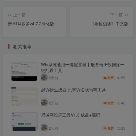
上一篇
下一篇
安卓DJ多多v4.7.2绿化版
《永恒边缘》中文版
相关推荐
Win系统通用一键配置器丨服务端IP数据库一
键配置工具
55
2天前
免费
起诉状生成器,民事诉讼状写稿工具
40
2天前
免费
局域网投屏工具V1.3 成品+源码
28
2天前
免费