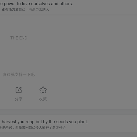
e power to love ourselves and others.
，都有能力爱自己，有余力爱别人
THE END
喜欢就支持一下吧
分享
收藏
 harvest you reap but by the seeds you plant.
多少果实，而是要问自己今天播种了多少种子