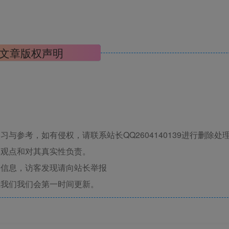
文章版权声明
与参考，如有侵权，请联系站长QQ2604140139进行删除处
其观点和对其真实性负责。
关信息，访客发现请向站长举报
系我们我们会第一时间更新。