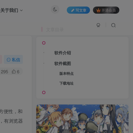
关于我们
写文章
开通会员
文章目录
软件介绍
私信
软件截图
295
6
版本特点
下载地址
览方便性，和
时，有浏览器