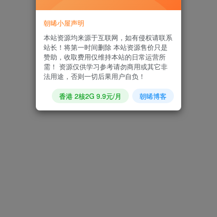
朝晞小屋声明
本站资源均来源于互联网，如有侵权请联系
站长！将第一时间删除 本站资源售价只是
赞助，收取费用仅维持本站的日常运营所
需！ 资源仅供学习参考请勿商用或其它非
法用途，否则一切后果用户自负！
香港 2核2G 9.9元/月
朝晞博客