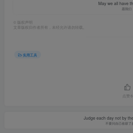
May we all have th
愿我们
©
版权声明
文章版权归作者所有，未经允许请勿转载。
实用工具
点赞
6
Judge each day not by the
不要问自己收获了