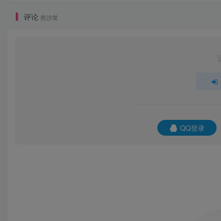
评论
抢沙发
QQ登录