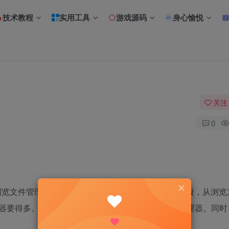
技术教程
实用工具
游戏源码
身心愉悦
关注
0
，浏览文件管理时就跟使用Chrome之类的浏览器感觉一般，从浏
r文件管理器要得多。可以大部分程度上替代系统自带的文件管理器。同