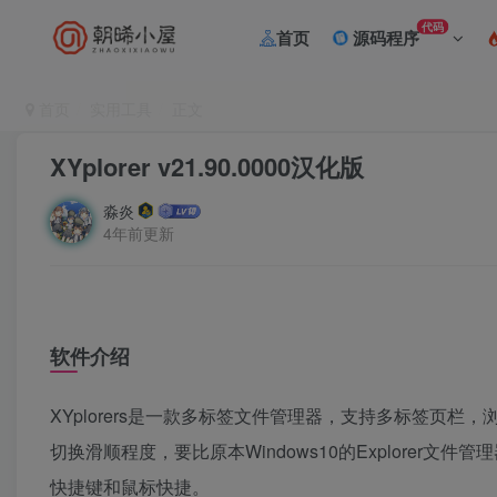
代码
首页
源码程序
首页
实用工具
正文
XYplorer v21.90.0000汉化版
淼炎
4年前更新
软件介绍
XYplorers是一款多标签文件管理器，支持多标签页栏
切换滑顺程度，要比原本Windows10的Explore
快捷键和鼠标快捷。