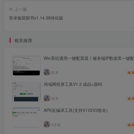
上一篇
安卓饭团探书v1.14.38绿化版
相关推荐
Win系统通用一键配置器丨服务端IP数据库一键
前天
局域网投屏工具V1.3 成品+源码
前天
APK反编译工具(支持V1V2V3签名)
4天前