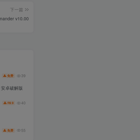
下一篇
mander v10.00
39
免费
.6 安卓破解版
40
9.9
R
55
免费