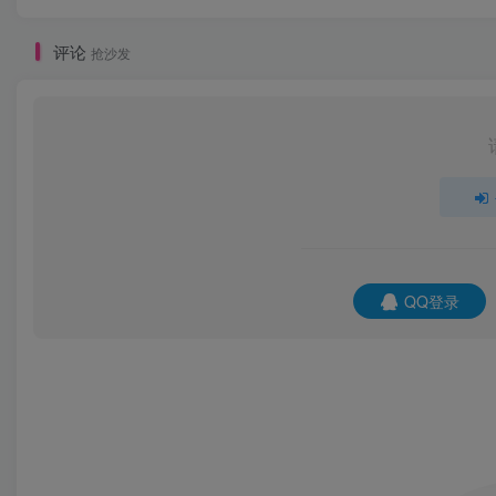
评论
抢沙发
QQ登录