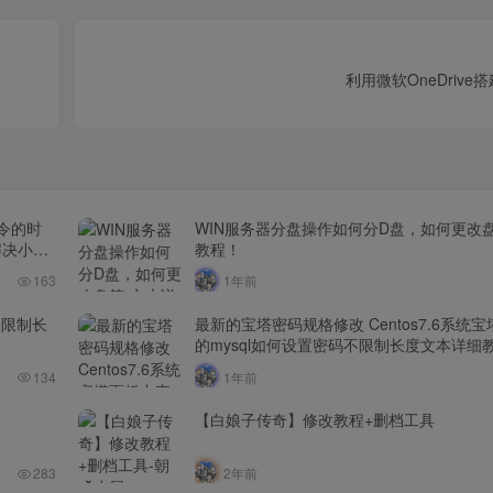
利用微软OneDrive
命令的时
WIN服务器分盘操作如何分D盘，如何更改
解决小厂
教程！
163
1年前
不限制长
最新的宝塔密码规格修改 Centos7.6系统
的mysql如何设置密码不限制长度文本详细
134
1年前
【白娘子传奇】修改教程+删档工具
283
2年前