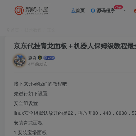
代码
首页
源码程序
首页
技术教程
正文
京东代挂青龙面板＋机器人保姆级教程最
淼炎
4年前发布
接下来开始我们的教程吧
先进行如下设置
安全组设置
linux安全组默认放开的是22，再放开80，443，8888，570
安装青龙面板
1.安装宝塔面板