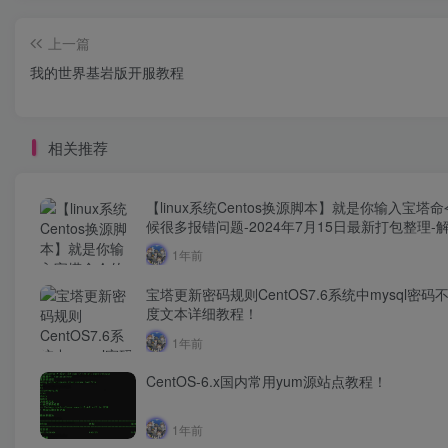
上一篇
我的世界基岩版开服教程
相关推荐
【linux系统Centos换源脚本】就是你输入宝塔
候很多报错问题-2024年7月15日最新打包整理-
服务器yum源！
1年前
宝塔更新密码规则CentOS7.6系统中mysql密码
度文本详细教程！
1年前
CentOS-6.x国内常用yum源站点教程！
1年前