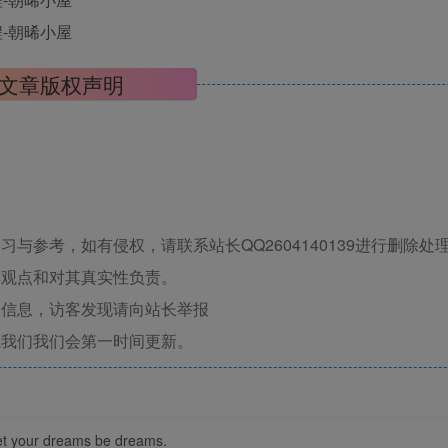
文章版权声明
与参考，如有侵权，请联系站长QQ2604140139进行删除处
其观点和对其真实性负责。
关信息，访客发现请向站长举报
系我们我们会第一时间更新。
let your dreams be dreams.