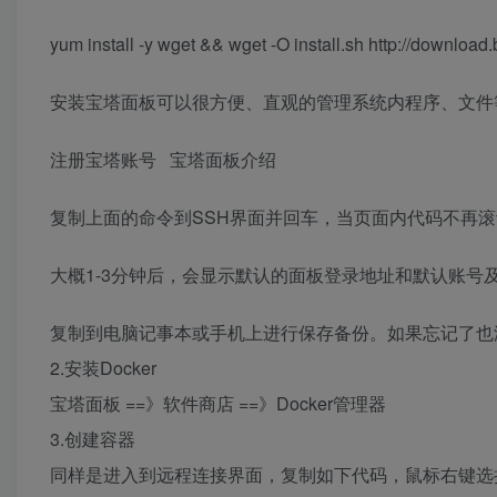
yum install -y wget && wget -O install.sh http://download.bt
安装宝塔面板可以很方便、直观的管理系统内程序、文件
注册宝塔账号 宝塔面板介绍
复制上面的命令到SSH界面并回车，当页面内代码不再滚动的
大概1-3分钟后，会显示默认的面板登录地址和默认账号
复制到电脑记事本或手机上进行保存备份。如果忘记了也没事
2.安装Docker
宝塔面板 ==》软件商店 ==》Docker管理器
3.创建容器
同样是进入到远程连接界面，复制如下代码，鼠标右键选择粘