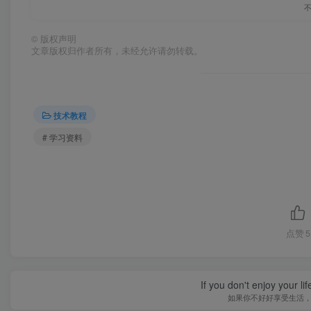
©
版权声明
文章版权归作者所有，未经允许请勿转载。
技术教程
# 学习资料
点赞
5
If you don't enjoy your li
如果你不好好享受生活