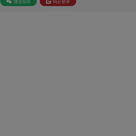
微信登录
码云登录