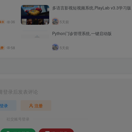
多语言影视短视频系统,PlayLab v3.3学习版
36
5天前
9.9
Python门诊管理系统,一键启动版
58
5天前
免费
请登录后发表评论
登录
注册
社交账号登录