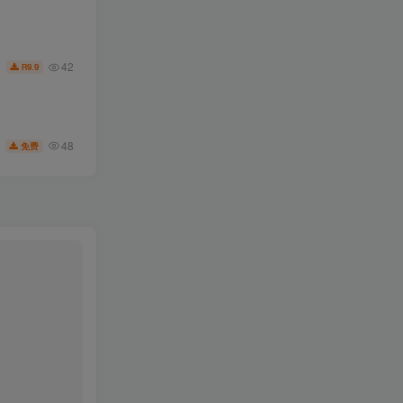
42
9.9
R
48
免费