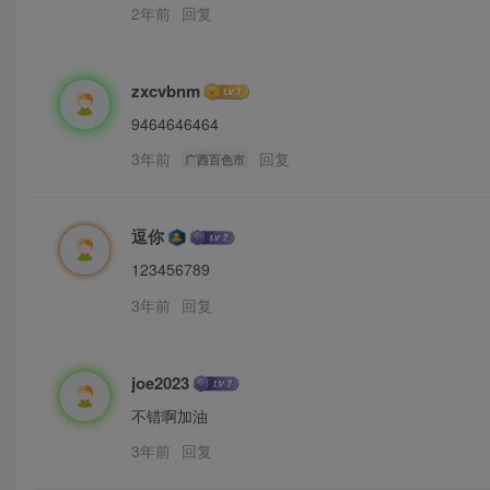
2年前
回复
zxcvbnm
9464646464
3年前
回复
广西百色市
逗你
123456789
3年前
回复
joe2023
不错啊加油
3年前
回复