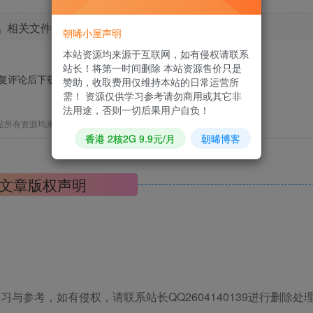
相关文件下载地址
朝晞小屋声明
本站资源均来源于互联网，如有侵权请联系
站长！将第一时间删除 本站资源售价只是
回复评论后下载，马上去
发表评论
?
赞助，收取费用仅维持本站的日常运营所
需！ 资源仅供学习参考请勿商用或其它非
法用途，否则一切后果用户自负！
站所有资源均来源于网络，仅供学习使用，请支持正版！
香港 2核2G 9.9元/月
朝晞博客
文章版权声明
与参考，如有侵权，请联系站长QQ2604140139进行删除处