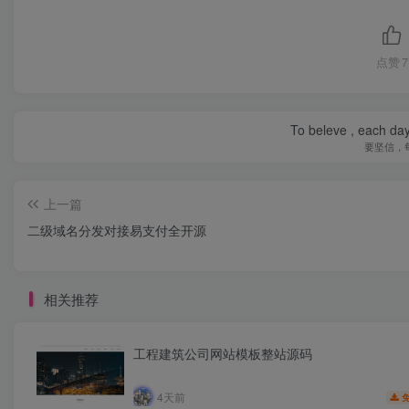
点赞
7
To beleve , each day
要坚信，
上一篇
二级域名分发对接易支付全开源
相关推荐
工程建筑公司网站模板整站源码
4天前