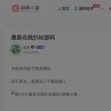
代码
首页
源码程序
首页
源码程序
正文
最新在线扒站源码
淼炎
4年前发布
升级加强版可预览网站
话不多说，直接送上下载链接↓