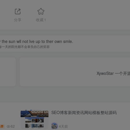
分享
收藏
1
 the sun wll not lve up to ther own smle.
每一天的阳光都不会辜负自己的笑容
XywoStar 一个
SEO博客新闻资讯网站模板整站源码
62
4天前
免费