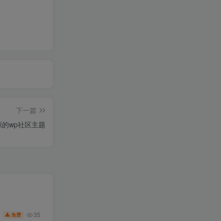
下一篇
开源的wp社区主题
35
免费