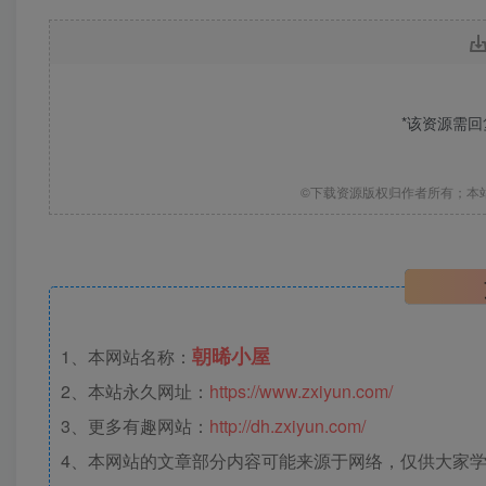
*该资源需
©下载资源版权归作者所有；本
朝晞小屋
1、本网站名称：
2、本站永久网址：
https://www.zxiyun.com/
3、更多有趣网站：
http://dh.zxiyun.com/
4、本网站的文章部分内容可能来源于网络，仅供大家学习