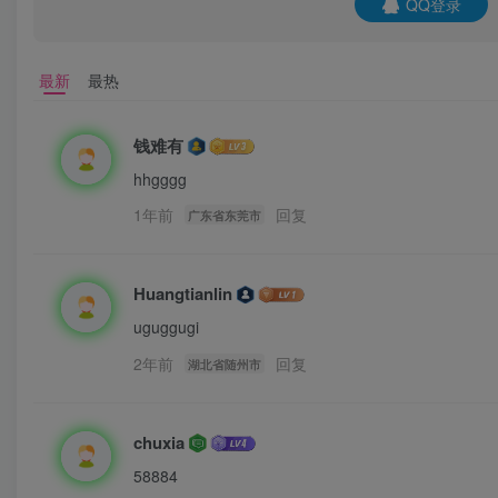
QQ登录
最新
最热
钱难有
hhgggg
1年前
回复
广东省东莞市
Huangtianlin
uguggugi
2年前
回复
湖北省随州市
chuxia
58884