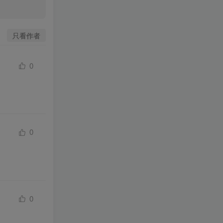
只看作者
0
0
0