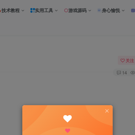
技术教程
实用工具
游戏源码
身心愉悦
关注
14