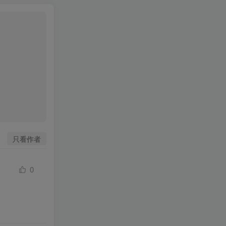
只看作者
0