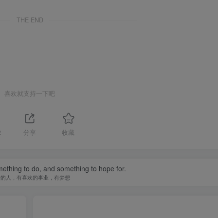
THE END
喜欢就支持一下吧
2
分享
收藏
ething to do, and something to hope for.
爱的人，有喜欢的事业，有梦想