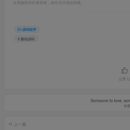
文章版权归作者所有，未经允许请勿转载。
源码程序
# 赚钱源码
点赞
1
Someone to love, som
有
上一篇