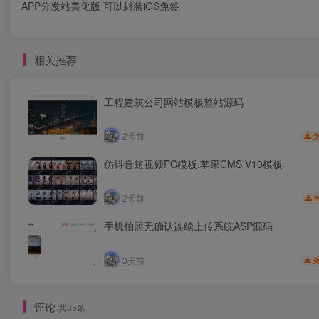
APP分发站美化版 可以封装iOS免签
相关推荐
工程建筑公司网站模板整站源码
2天前
仿抖音短视频PC模板,苹果CMS V10模板
2天前
R
手机拍照无确认连续上传系统ASP源码
3天前
评论
共35条