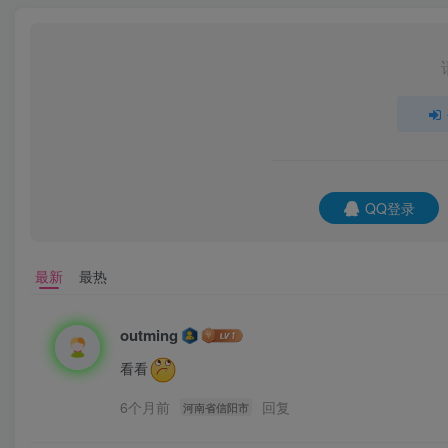
QQ登录
最新
最热
outming
看看
6个月前
回复
河南省信阳市