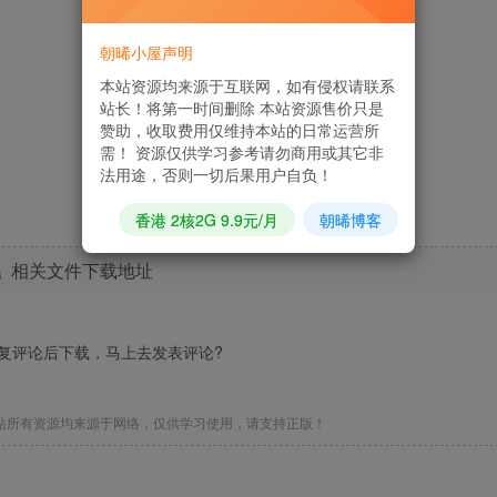
朝晞小屋声明
本站资源均来源于互联网，如有侵权请联系
站长！将第一时间删除 本站资源售价只是
赞助，收取费用仅维持本站的日常运营所
需！ 资源仅供学习参考请勿商用或其它非
法用途，否则一切后果用户自负！
香港 2核2G 9.9元/月
朝晞博客
相关文件下载地址
回复评论后下载，马上去
发表评论
?
站所有资源均来源于网络，仅供学习使用，请支持正版！