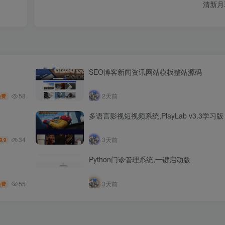
清新月
SEO博客新闻资讯网站模板整站源码
58
2天前
免费
多语言影视短视频系统,PlayLab v3.3学习版
34
3天前
9.9
Python门诊管理系统,一键启动版
55
3天前
免费