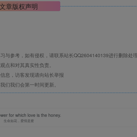
文章版权声明
与参考，如有侵权，请联系站长QQ2604140139进行删除处
其观点和对其真实性负责。
关信息，访客发现请向站长举报
系我们我们会第一时间更新。
lower for which love is the honey.
生命如花，爱情是蜜