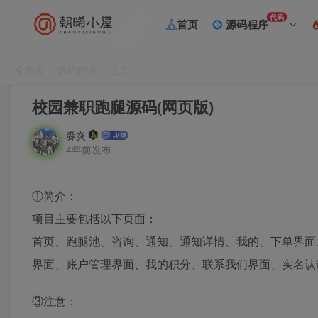
代码
首页
源码程序
首页
源码程序
正文
校园兼职跑腿源码(网页版)
淼炎
4年前发布
①简介：
项目主要包括以下页面：
首页、跑腿池、咨询、通知、通知详情、我的、下单界面
界面、账户管理界面、我的积分、联系我们界面、实名认
③注意：