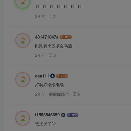
111111111111111111111
2年前
回复
481471047a
刚刚有个应该会喝酒
2年前
回复
aaa111
好啊好继续继续
2年前
回复
陕西省西安市
l1558546659
链接没了😔