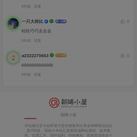
3年前
回复
一只大帅比
0
轻轻巧巧去去去
3年前
回复
a2322270663
0
6666666666666
4年前
回复
朝晞小屋
本站建站至今始终努力坚持搜集和分享各种网络知识以
及IT科技，现如今本站已发展形成网站源码、技术教
程、实用工具、限时福利、经验教程、影视资源等各个