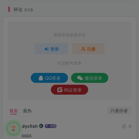
评论
共3条
请登录后发表评论
登录
注册
社交账号登录
QQ登录
微信登录
码云登录
只看作者
最新
最热
dycfish
0
6666