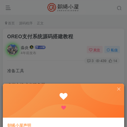
首页
源码程序
正文
OREO支付系统源码搭建教程
淼炎
关注
私信
4年前发布
3
439
14
准备工具
虚拟主机或者服务器
域名：都可以，不用管是否为一级域名
OREO支付系统是一个安全、可靠、专业、强大的免签约支
付接口系统源码，
朝晞小屋声明