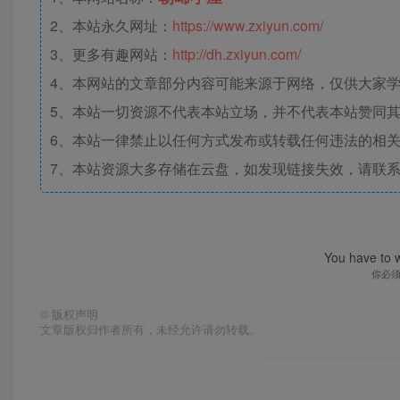
2、本站永久网址：
https://www.zxiyun.com/
3、更多有趣网站：
http://dh.zxiyun.com/
4、本网站的文章部分内容可能来源于网络，仅供大家学习
5、本站一切资源不代表本站立场，并不代表本站赞同
6、本站一律禁止以任何方式发布或转载任何违法的相
7、本站资源大多存储在云盘，如发现链接失效，请联
You have to w
你必
©
版权声明
文章版权归作者所有，未经允许请勿转载。