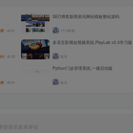
SEO博客新闻资讯网站模板整站源码
51
17小时前
免费
多语言影视短视频系统,PlayLab v3.3学习版
32
前天
9.9
Python门诊管理系统,一键启动版
51
前天
免费
请登录后发表评论