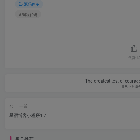
源码程序
# 编程代码
点赞
1
The greatest test of courage
世界上对勇
上一篇
星宿博客小程序1.7
相关推荐