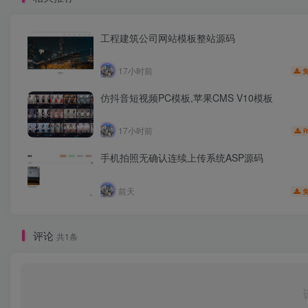
工程建筑公司网站模板整站源码
17小时前
仿抖音短视频PC模板,苹果CMS V10模板
17小时前
R
手机拍照无确认连续上传系统ASP源码
前天
评论
共1条