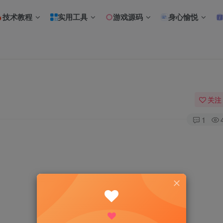
技术教程
实用工具
游戏源码
身心愉悦
关注
1