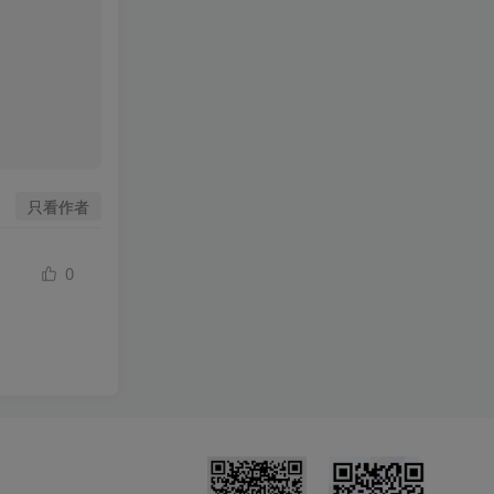
只看作者
0