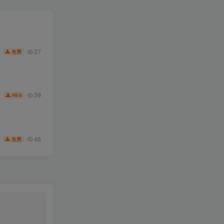
27
免费
39
9.9
R
46
免费