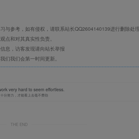
与参考，如有侵权，请联系站长QQ2604140139进行删除处
其观点和对其真实性负责。
关信息，访客发现请向站长举报
系我们我们会第一时间更新。
ork very hard to seem effortless.
须十分努力，才能看上去毫不费劲
THE END