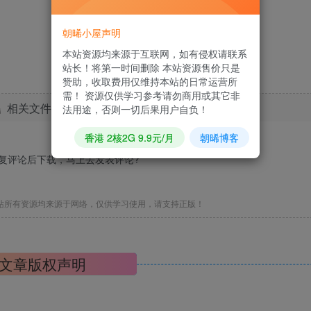
朝晞小屋声明
本站资源均来源于互联网，如有侵权请联系
站长！将第一时间删除 本站资源售价只是
赞助，收取费用仅维持本站的日常运营所
需！ 资源仅供学习参考请勿商用或其它非
相关文件下载地址
法用途，否则一切后果用户自负！
香港 2核2G 9.9元/月
朝晞博客
回复评论后下载，马上去
发表评论
?
站所有资源均来源于网络，仅供学习使用，请支持正版！
文章版权声明