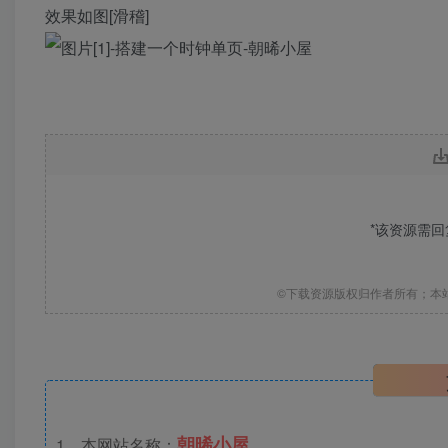
效果如图[滑稽]
*该资源需
©下载资源版权归作者所有；本
朝晞小屋
1、本网站名称：