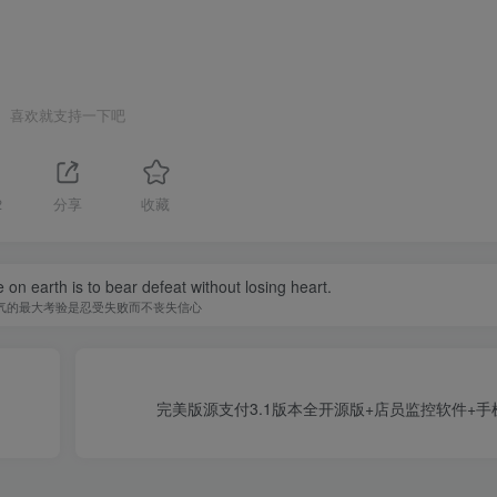
喜欢就支持一下吧
2
分享
收藏
 on earth is to bear defeat without losing heart.
气的最大考验是忍受失败而不丧失信心
完美版源支付3.1版本全开源版+店员监控软件+手