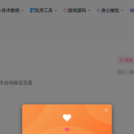
技术教程
实用工具
游戏源码
身心愉悦
关注
1
天自动推送百度