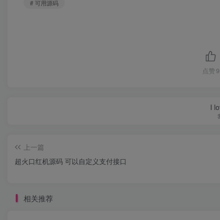
# 可用源码
点赞
9
I l
上一篇
超火口红机源码 可以自定义支付接口
相关推荐