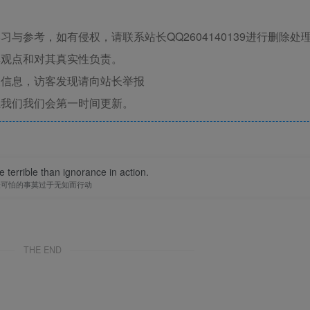
与参考，如有侵权，请联系站长QQ2604140139进行删除处
其观点和对其真实性负责。
关信息，访客发现请向站长举报
系我们我们会第一时间更新。
 terrible than ignorance in action.
最可怕的事莫过于无知而行动
THE END