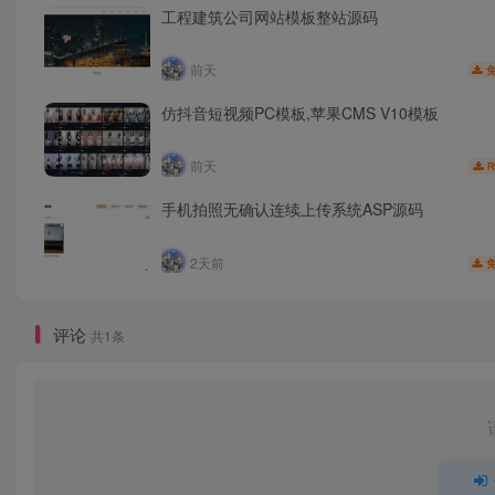
工程建筑公司网站模板整站源码
前天
仿抖音短视频PC模板,苹果CMS V10模板
前天
R
手机拍照无确认连续上传系统ASP源码
2天前
评论
共1条