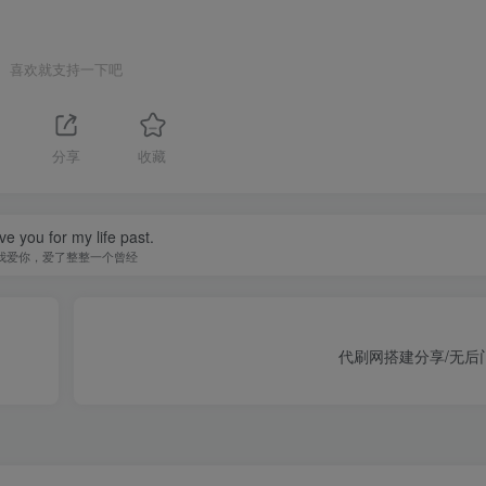
喜欢就支持一下吧
分享
收藏
ove you for my life past.
我爱你，爱了整整一个曾经
代刷网搭建分享/无后