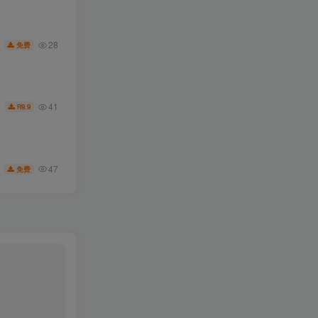
28
免费
41
9.9
R
47
免费