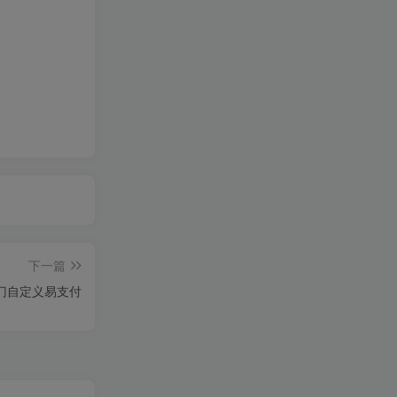
下一篇
门自定义易支付