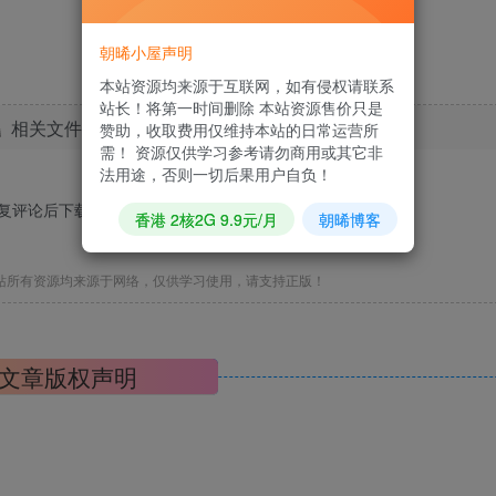
朝晞小屋声明
本站资源均来源于互联网，如有侵权请联系
站长！将第一时间删除 本站资源售价只是
相关文件下载地址
赞助，收取费用仅维持本站的日常运营所
需！ 资源仅供学习参考请勿商用或其它非
法用途，否则一切后果用户自负！
回复评论后下载，马上去
发表评论
?
香港 2核2G 9.9元/月
朝晞博客
站所有资源均来源于网络，仅供学习使用，请支持正版！
文章版权声明