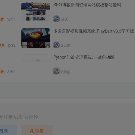
SEO博客新闻资讯网站模板整站源码
57
前天
免费
多语言影视短视频系统,PlayLab v3.3学习版
32
2天前
9.9
Python门诊管理系统,一键启动版
52
2天前
免费
请登录后发表评论
登录
注册