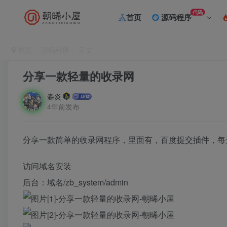
代码
首页
源码程序
首页
源码程序
正文
分享一款轻量的收录网
淼炎
4年前发布
分享一款简单的收录网程序，里面有，百度提交插件，每
访问域名安装
后台：域名/zb_system/admin