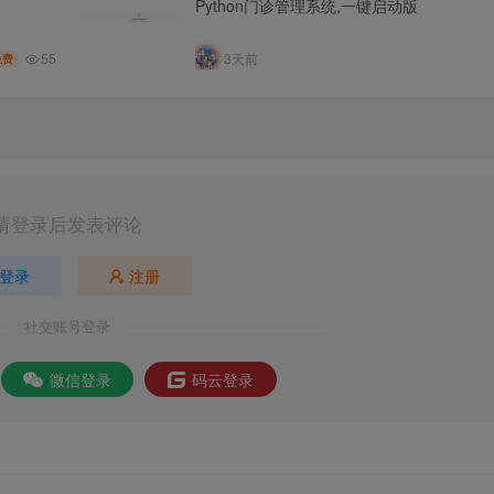
Python门诊管理系统,一键启动版
55
3天前
免费
请登录后发表评论
登录
注册
社交账号登录
微信登录
码云登录