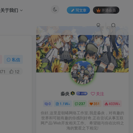
关于我们
写文章
开通会员
私信
371
12
淼炎
关注
0
1.1W+
237
351
403W+
你好,这里是朝晞网络工作室,我是淼炎，对有趣的
世界和可能有趣的你感到好奇,正在尝试从事互联
网产品/Web开发相关工作。 希望能与你在比特之
海的繁星之下相见!