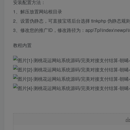
安装配置方法：
1、解压放置网站根目录
2、设置伪静态，可直接宝塔后台选择 tinkphp 伪静态规
3、修改您的推广ID，修改路径为：app\Tpl\index\newpi\in
教程内置