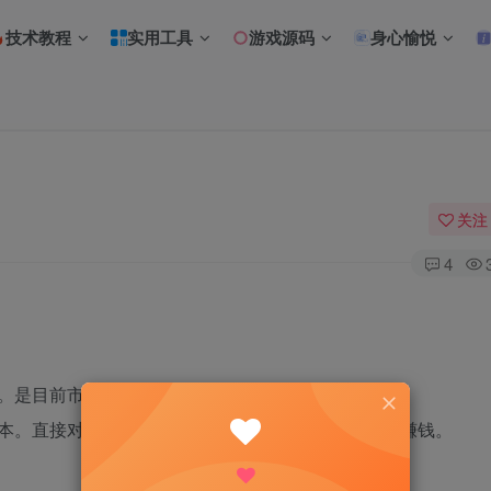
技术教程
实用工具
游戏源码
身心愉悦
关注
4
。是目前市面上最火的变现利器。
本。直接对接逗号联盟，修改ID就可以直接运营收费赚钱。