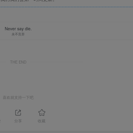
Never say die.
永不言弃
THE END
喜欢就支持一下吧
2
分享
收藏