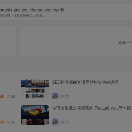
oughts and you change your world.
你的思想，你就能改变自己的命运
分享一
SEO博客新闻资讯网站模板整站源码
58
2天前
免费
多语言影视短视频系统,PlayLab v3.3学习版
34
3天前
9.9