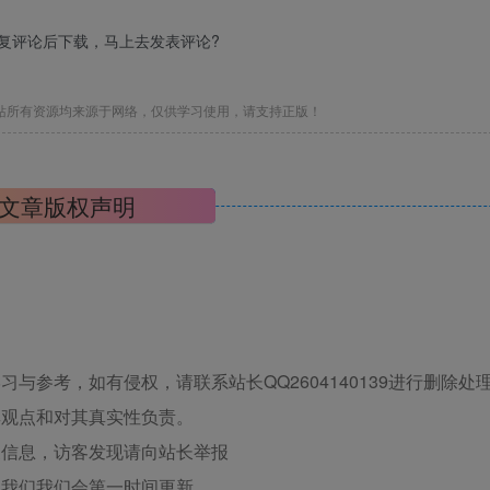
回复评论后下载，马上去
发表评论
?
站所有资源均来源于网络，仅供学习使用，请支持正版！
文章版权声明
与参考，如有侵权，请联系站长QQ2604140139进行删除处
其观点和对其真实性负责。
关信息，访客发现请向站长举报
系我们我们会第一时间更新。