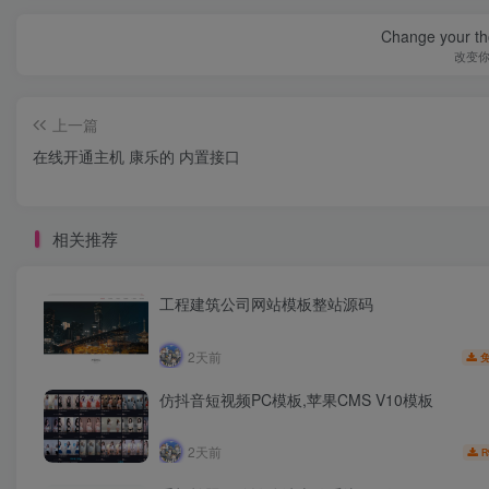
Change your th
改变
上一篇
在线开通主机 康乐的 内置接口
相关推荐
工程建筑公司网站模板整站源码
2天前
仿抖音短视频PC模板,苹果CMS V10模板
2天前
R