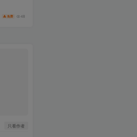
48
免费
只看作者