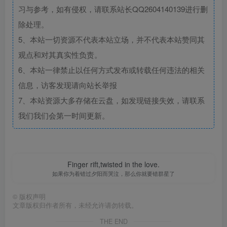
习与参考，如有侵权，请联系站长QQ2604140139进行删
除处理。
5、本站一切资源不代表本站立场，并不代表本站赞同其
观点和对其真实性负责。
6、本站一律禁止以任何方式发布或转载任何违法的相关
信息，访客发现请向站长举报
7、本站资源大多存储在云盘，如发现链接失效，请联系
我们我们会第一时间更新。
Finger rift,twisted in the love.
如果你为着错过夕阳而哭泣，那么你就要错群星了
©
版权声明
文章版权归作者所有，未经允许请勿转载。
THE END