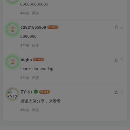
666666666666
4年前
回复
c2821865969
0
6666666
4年前
回复
bigbs
0
thanks for sharing
4年前
回复
ZY121
0
感谢大佬分享，来看看
4年前
回复