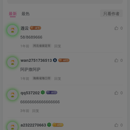
只看作者
最新
最热
连云
0
58/8689666
1年前
回复
河北省保定市
wan2751736513
0
阿萨撒阿萨
1年前
回复
海南省海口市
qq537202
0
66666666666666666
3年前
回复
a2322270663
0