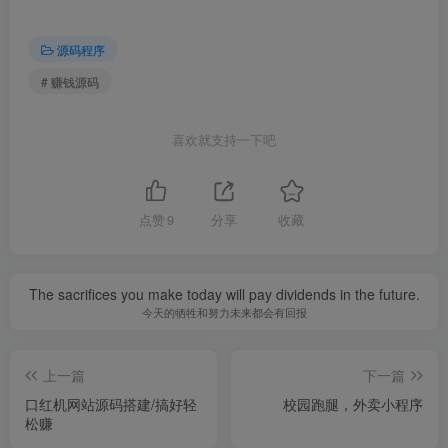
源码程序
# 赚钱源码
喜欢就支持一下吧
点赞
9
分享
收藏
The sacrifices you make today will pay dividends in the future.
今天的牺牲和努力未来都会有回报
上一篇
下一篇
口红机网站源码搭建/搞好轻
校园跑腿，外卖小程序
松赚