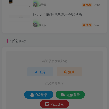
55
3天前
免费
Python门诊管理系统,一键启动版
48
3天前
免费
评论
共7条
请登录后发表评论
登录
注册
社交账号登录
QQ登录
微信登录
码云登录