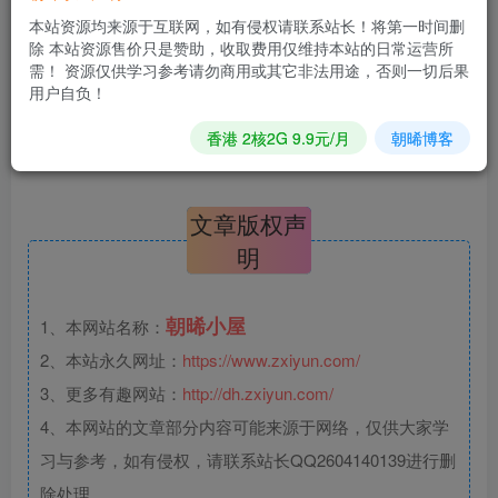
本站资源均来源于互联网，如有侵权请联系站长！将第一时间删
*该资源需回复评论后下载，马上去
发表评论
?
除 本站资源售价只是赞助，收取费用仅维持本站的日常运营所
需！ 资源仅供学习参考请勿商用或其它非法用途，否则一切后果
用户自负！
©下载资源版权归作者所有；本站所有资源均来源于网络，仅供学
习使用，请支持正版！
香港 2核2G 9.9元/月
朝晞博客
文章版权声
明
朝晞小屋
1、本网站名称：
2、本站永久网址：
https://www.zxiyun.com/
3、更多有趣网站：
http://dh.zxiyun.com/
4、本网站的文章部分内容可能来源于网络，仅供大家学
习与参考，如有侵权，请联系站长QQ2604140139进行删
除处理。