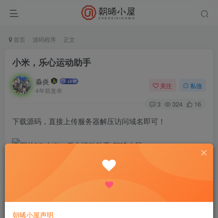
首页
源码程序
正文
小米，乐心运动助手
淼炎
关注
私信
4年前发布
3
324
16
下载源码，直接上传服务器解压访问域名即可！
相关文件下载地址
朝晞小屋声明