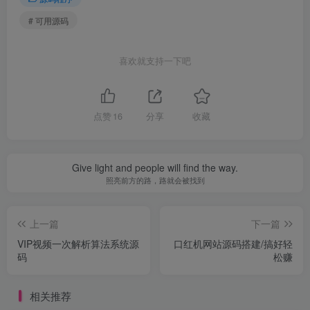
# 可用源码
喜欢就支持一下吧
点赞
16
分享
收藏
Give light and people will find the way.
照亮前方的路，路就会被找到
上一篇
下一篇
VIP视频一次解析算法系统源
口红机网站源码搭建/搞好轻
码
松赚
相关推荐