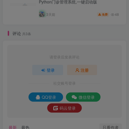
Python门诊管理系统,一键启动版
48
3天前
免费
评论
共3条
请登录后发表评论
登录
注册
社交账号登录
QQ登录
微信登录
码云登录
只看作者
最新
最热