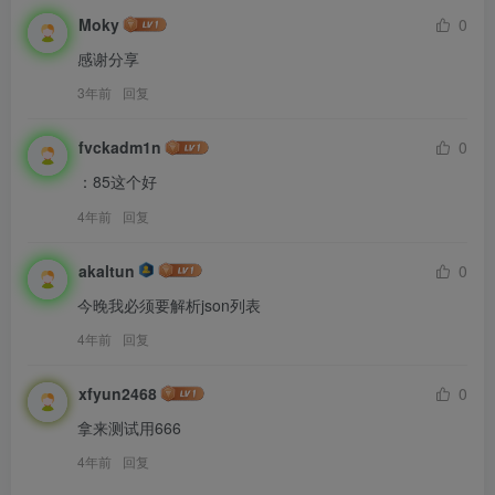
Moky
0
感谢分享
3年前
回复
fvckadm1n
0
：85这个好
4年前
回复
akaltun
0
今晚我必须要解析json列表
4年前
回复
xfyun2468
0
拿来测试用666
4年前
回复