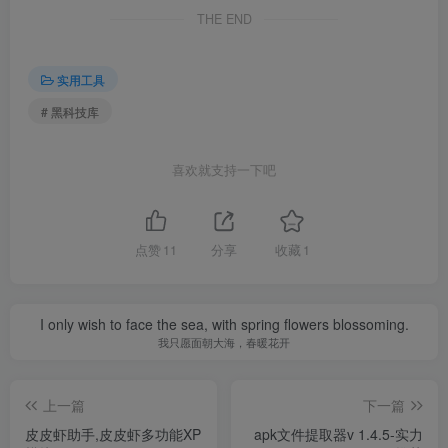
THE END
实用工具
# 黑科技库
喜欢就支持一下吧
点赞
11
分享
收藏
1
I only wish to face the sea, with spring flowers blossoming.
我只愿面朝大海，春暖花开
上一篇
下一篇
皮皮虾助手,皮皮虾多功能XP
apk文件提取器v 1.4.5-实力