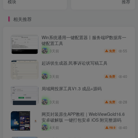
模块
推荐
相关推荐
Win系统通用一键配置器丨服务端IP数据库一
键配置工具
55
3天前
免费
起诉状生成器,民事诉讼状写稿工具
40
3天前
免费
局域网投屏工具V1.3 成品+源码
28
3天前
免费
网页封装原生APP教程｜WebViewGold16.6
安卓破解版 一键打包安卓 iOS 附完整源码
40
4天前
9.9
R