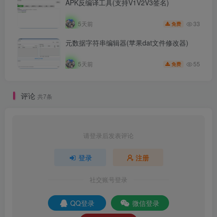
APK反编译工具(支持V1V2V3签名)
33
5天前
免费
元数据字符串编辑器(苹果dat文件修改器)
55
5天前
免费
评论
共7条
请登录后发表评论
登录
注册
社交账号登录
QQ登录
微信登录