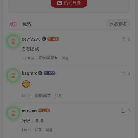
码云登录
只看作者
最新
最热
ce7f7276
0
看看隐藏
8个月前
回复
辽宁省沈阳市
kaqmix
0
1年前
回复
新疆哈密市
muwan
0
好好，👍🏻👍🏻
1年前
回复
北京