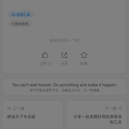
实用工具
# 黑科技库
喜欢就支持一下吧
点赞
13
分享
收藏
You can't wait forever. Do something and make it happen.
你不可能永远等下去，去做点儿什么，让一切成真
上一篇
下一篇
静读天下专业版
分享一款免费好用的屏幕录
制工具