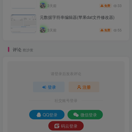
33
3天前
免费
元数据字符串编辑器(苹果dat文件修改器)
55
3天前
免费
评论
抢沙发
请登录后发表评论
登录
注册
社交账号登录
QQ登录
微信登录
码云登录