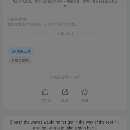
死亡无人能免，但非凡的成就会树起一座纪念碑，它将一直立到太阳冷却之
时
©
版权声明
文章版权归作者所有，未经允许请勿转载。
THE END
实用工具
# 影音漫书
喜欢就支持一下吧
点赞
11
分享
收藏
Smash the waves would rather get in the way of the reef hill,
also not willing to take a step back.