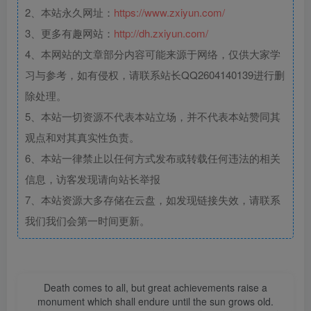
2、本站永久网址：
https://www.zxiyun.com/
3、更多有趣网站：
http://dh.zxiyun.com/
4、本网站的文章部分内容可能来源于网络，仅供大家学
习与参考，如有侵权，请联系站长QQ2604140139进行删
除处理。
5、本站一切资源不代表本站立场，并不代表本站赞同其
观点和对其真实性负责。
6、本站一律禁止以任何方式发布或转载任何违法的相关
信息，访客发现请向站长举报
7、本站资源大多存储在云盘，如发现链接失效，请联系
我们我们会第一时间更新。
Death comes to all, but great achievements raise a
monument which shall endure until the sun grows old.