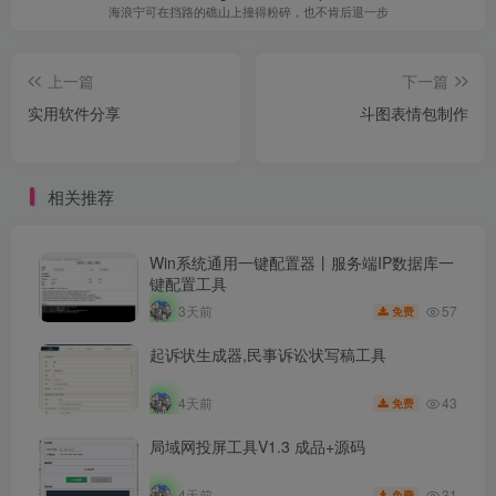
海浪宁可在挡路的礁山上撞得粉碎，也不肯后退一步
上一篇
下一篇
实用软件分享
斗图表情包制作
相关推荐
Win系统通用一键配置器丨服务端IP数据库一
键配置工具
57
3天前
免费
起诉状生成器,民事诉讼状写稿工具
43
4天前
免费
局域网投屏工具V1.3 成品+源码
31
4天前
免费