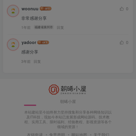
woonuu
0
非常感谢分享
1年前
回复
福建省泉州市
yadoor
0
感谢分享
3年前
回复
朝晞小屋
本站建站至今始终努力坚持搜集和分享各种网络知识以
及IT科技，现如今本站已发展形成网站源码、技术教
程、实用工具、限时福利、经验教程、影视资源等各个
领域的资源！
友链申请
免责声明
网站地图
关于我们