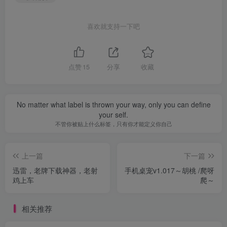
喜欢就支持一下吧
点赞
15
分享
收藏
No matter what label is thrown your way, only you can define
your self.
不管你被贴上什么标签，只有你才能定义你自己
上一篇
下一篇
迅雷，老牌下载神器，老射
手机桌宠v1.017～胡桃 /爬呀
鸡上车
爬～
相关推荐