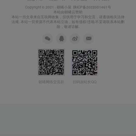
Copyright © 2021 ·
朝晞小屋
陕ICP备2022001461号
本站由
朝晞云
赞助
本站一些文章来自互联网收集，仅供用于学习和交流，请遵循相关法律
法规. 本站一切资源不代表本站立场，如有侵权/违规/不妥请联系本站删
除，敬请谅解.
朝晞网络交流群
扫码加站长QQ