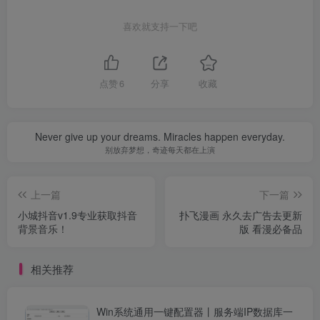
喜欢就支持一下吧
点赞
6
分享
收藏
Never give up your dreams. Miracles happen everyday.
别放弃梦想，奇迹每天都在上演
上一篇
下一篇
小城抖音v1.9专业获取抖音
扑飞漫画 永久去广告去更新
背景音乐！
版 看漫必备品
相关推荐
Win系统通用一键配置器丨服务端IP数据库一