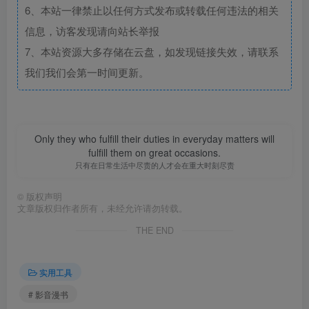
6、本站一律禁止以任何方式发布或转载任何违法的相关
信息，访客发现请向站长举报
7、本站资源大多存储在云盘，如发现链接失效，请联系
我们我们会第一时间更新。
Only they who fulfill their duties in everyday matters will
fulfill them on great occasions.
只有在日常生活中尽责的人才会在重大时刻尽责
©
版权声明
文章版权归作者所有，未经允许请勿转载。
THE END
实用工具
# 影音漫书