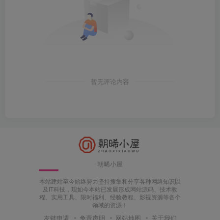
暂无评论内容
朝晞小屋
本站建站至今始终努力坚持搜集和分享各种网络知识以
及IT科技，现如今本站已发展形成网站源码、技术教
程、实用工具、限时福利、经验教程、影视资源等各个
领域的资源！
友链申请
免责声明
网站地图
关于我们