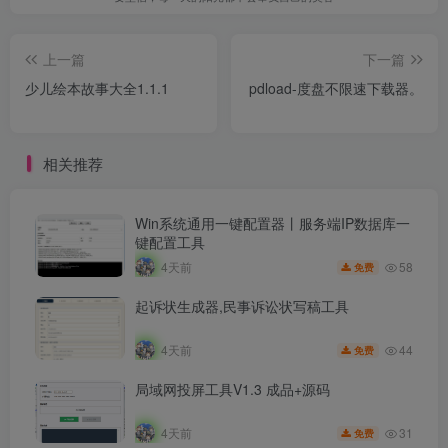
上一篇
下一篇
少儿绘本故事大全1.1.1
pdload-度盘不限速下载器。
相关推荐
Win系统通用一键配置器丨服务端IP数据库一
键配置工具
58
4天前
免费
起诉状生成器,民事诉讼状写稿工具
44
4天前
免费
局域网投屏工具V1.3 成品+源码
31
4天前
免费