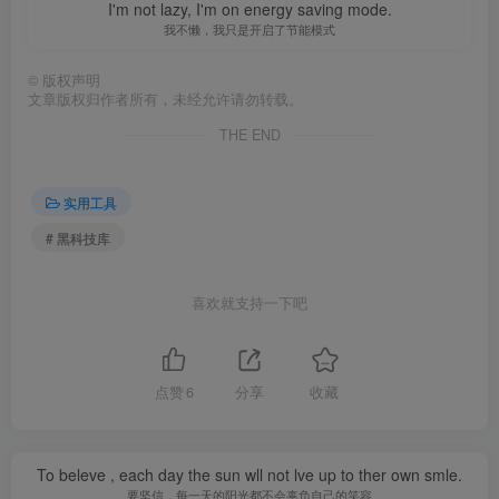
I'm not lazy, I'm on energy saving mode.
我不懒，我只是开启了节能模式
©
版权声明
文章版权归作者所有，未经允许请勿转载。
THE END
实用工具
# 黑科技库
喜欢就支持一下吧
点赞
6
分享
收藏
To beleve , each day the sun wll not lve up to ther own smle.
要坚信，每一天的阳光都不会辜负自己的笑容