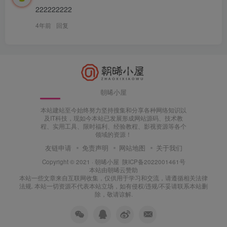
222222222
4年前
回复
朝晞小屋
本站建站至今始终努力坚持搜集和分享各种网络知识以
及IT科技，现如今本站已发展形成网站源码、技术教
程、实用工具、限时福利、经验教程、影视资源等各个
领域的资源！
友链申请
免责声明
网站地图
关于我们
Copyright © 2021 ·
朝晞小屋
陕ICP备2022001461号
本站由
朝晞云
赞助
本站一些文章来自互联网收集，仅供用于学习和交流，请遵循相关法律
法规. 本站一切资源不代表本站立场，如有侵权/违规/不妥请联系本站删
除，敬请谅解.