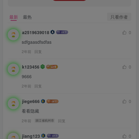
只看作者
最新
最热
a2519639018
0
sdfgaasdfsdfas
2年前
回复
k123456
0
9666
2年前
回复
jiege666
0
看看隐藏
2年前
回复
浙江省杭州市
jiang123
0