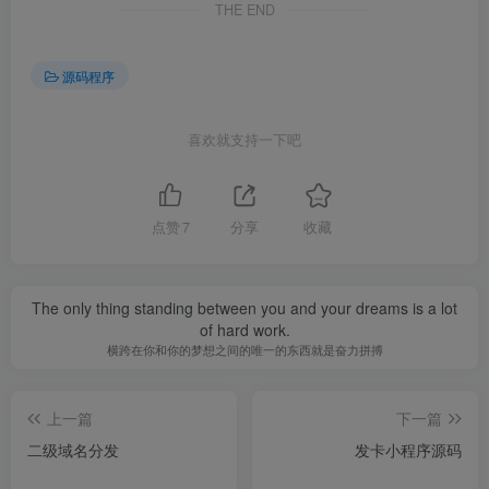
THE END
源码程序
喜欢就支持一下吧
点赞
7
分享
收藏
The only thing standing between you and your dreams is a lot
of hard work.
横跨在你和你的梦想之间的唯一的东西就是奋力拼搏
上一篇
下一篇
二级域名分发
发卡小程序源码