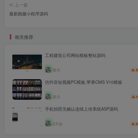
上一篇
最新跑腿小程序源码
相关推荐
工程建筑公司网站模板整站源码
前天
仿抖音短视频PC模板,苹果CMS V10模板
前天
R
手机拍照无确认连续上传系统ASP源码
2天前