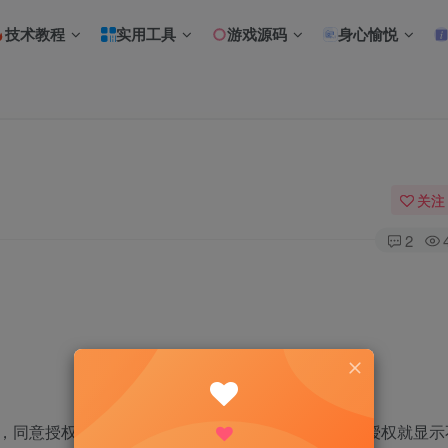
技术教程
实用工具
游戏源码
身心愉悦
关注
2
，同意授权后，后台才会显示用户的头像和昵称，未授权就显示