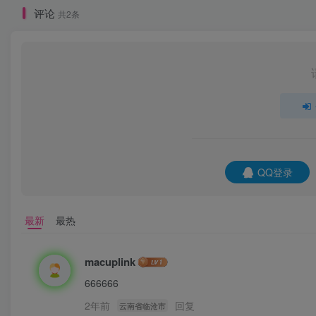
评论
共2条
QQ登录
最新
最热
macuplink
666666
2年前
回复
云南省临沧市