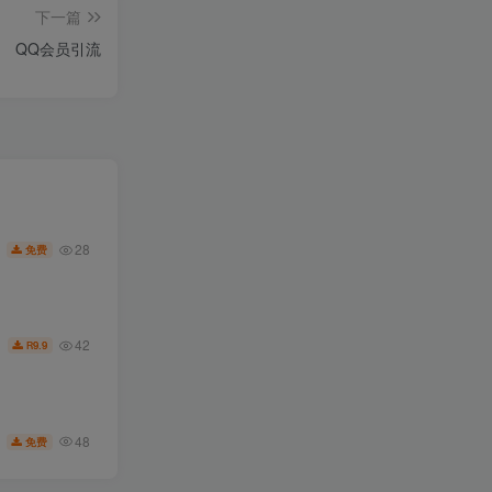
下一篇
QQ会员引流
28
免费
42
9.9
R
48
免费