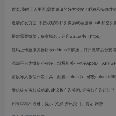
首页,我的工人里面,需要邀请的好友授权了昵称和头像才
邀请好友页面, 未授权昵称和头像的就会显示 null 和空头
搭建需要微擎，备案域名，开启SSL证书（https）
源码上传至服务器目录addons下解压，打开微擎后台安
添加平台为微信小程序，填写相关小程序AppID，APPSecr
前段导入微信开发工具，配置siteinfo.js，修改uniaci
微信提交审核成功后, 建议将广告关闭, 等审核广告组过了后
如果审核不通过，提示 :文娱-资讯类目。提示:网赚