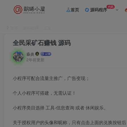
代码
首页
源码程序
首页
源码程序
正文
全民采矿石赚钱 源码
淼炎
2年前更新
小程序可配合流量主推广，广告变现；
个人小程序可搭建，无需认证！
小程序类目选择 工具-信息查询 或者 休闲娱乐。
关于授权用户的头像和昵称，只有点击上面的兑换按钮后