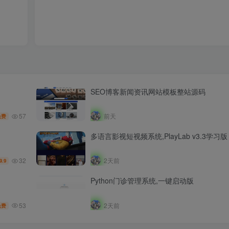
SEO博客新闻资讯网站模板整站源码
57
前天
免费
多语言影视短视频系统,PlayLab v3.3学习版
32
2天前
9.9
Python门诊管理系统,一键启动版
53
2天前
免费