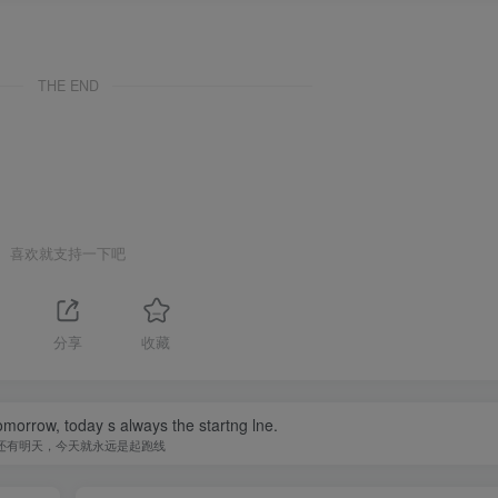
THE END
喜欢就支持一下吧
1
分享
收藏
omorrow, today s always the startng lne.
还有明天，今天就永远是起跑线