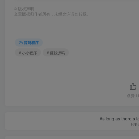
©
版权声明
文章版权归作者所有，未经允许请勿转载。
源码程序
# 小小程序
# 赚钱源码
点赞
1
As long as there s t
只要