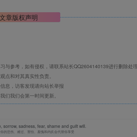
文章版权声明
与参考，如有侵权，请联系站长QQ2604140139进行删除处
其观点和对其真实性负责。
关信息，访客发现请向站长举报
系我们我们会第一时间更新。
fe, sorrow, sadness, fear, shame and guilt will.
，你的悲伤、难过、害怕、羞愧和内疚会代替你享受