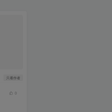
只看作者
0