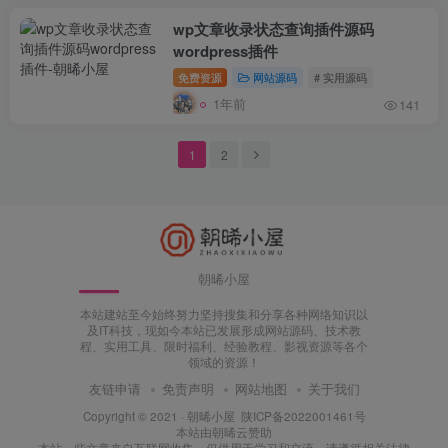
wp文章收录状态查询插件源码
wordpress插件
免费资源
网站源码
# 实用源码
1年前
141
1
2
朝晞小屋
本站建站至今始终努力坚持搜集和分享各种网络知识以
及IT科技，现如今本站已发展形成网站源码、技术教
程、实用工具、限时福利、经验教程、影视资源等各个
领域的资源！
友链申请
免责声明
网站地图
关于我们
Copyright © 2021 ·
朝晞小屋
陕ICP备2022001461号
本站由
朝晞云
赞助