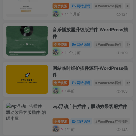
免费资源
网站源码
# WordPress插件
# 子
11个月前
124
音乐播放器升级版插件-WordPress插
件
免费资源
网站源码
# WordPress插件
# w
11个月前
109
网站临时维护插件源码-WordPress插
件
免费资源
网站源码
# WordPress插件
# w
1年前
103
wp浮动广告插件，飘动效果客服插件
免费资源
网站源码
# WordPress广告插件
#
1年前
143