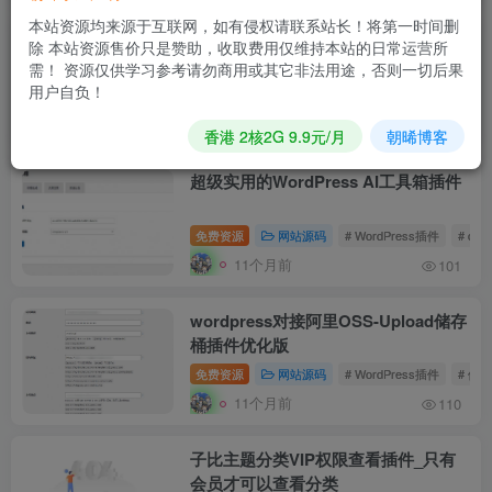
本站资源均来源于互联网，如有侵权请联系站长！将第一时间删
打赏排行榜源码 WordPress打赏源码
除 本站资源售价只是赞助，收取费用仅维持本站的日常运营所
需！ 资源仅供学习参考请勿商用或其它非法用途，否则一切后果
用户自负！
免费资源
网站源码
# 实用源码
9个月前
110
香港 2核2G 9.9元/月
朝晞博客
超级实用的WordPress AI工具箱插件
免费资源
网站源码
# WordPress插件
# dee
11个月前
101
wordpress对接阿里OSS-Upload储存
桶插件优化版
免费资源
网站源码
# WordPress插件
# 储
11个月前
110
子比主题分类VIP权限查看插件_只有
会员才可以查看分类