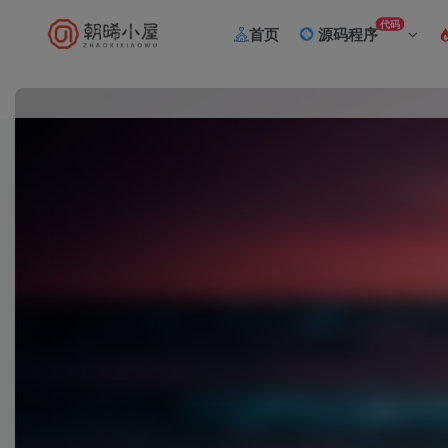
代码
首页
源码程序